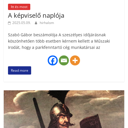
Itt és most
A képviselő naplója
2025.05.09.
hirhalom
Szabó Gábor beszámolója A szeszélyes időjárásnak
köszönhetően több esetben kérnem kellett a Műszaki
Irodát, hogy a parkfenntartó cég munkatársai az
Read more