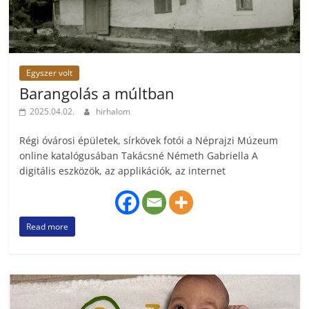
Egyszer volt
Barangolás a múltban
2025.04.02.
hirhalom
Régi óvárosi épületek, sírkövek fotói a Néprajzi Múzeum
online katalógusában Takácsné Németh Gabriella A
digitális eszközök, az applikációk, az internet
Read more