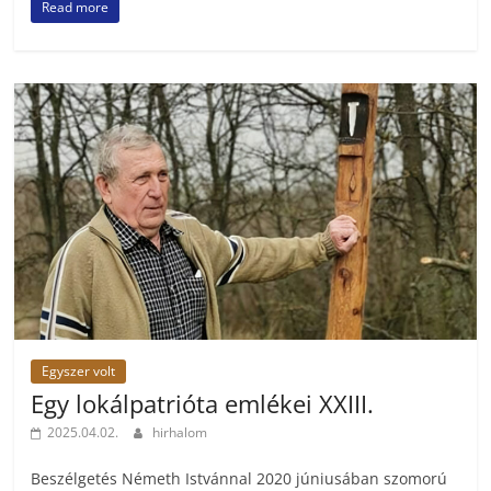
Read more
Egyszer volt
Egy lokálpatrióta emlékei XXIII.
2025.04.02.
hirhalom
Beszélgetés Németh Istvánnal 2020 júniusában szomorú