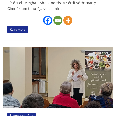
hír ért el. Meghalt Ábel András. Az érdi Vörösmarty
Gimnázium tanulója volt – mint
Read more
Egyéb kategória