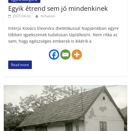
Egyik étrend sem jó mindenkinek
2025.04.02.
hirhalom
Interjú Kovács Eleonóra dietetikussal Napjainkban egyre
többen igyekszenek tudatosan táplálkozni. Nem ritka az
sem, hogy egészséges emberek is kikérik a
Read more