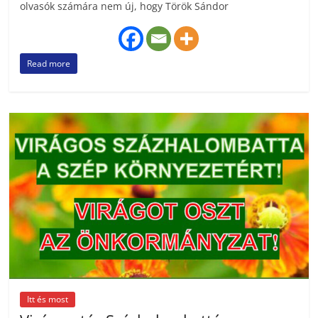
olvasók számára nem új, hogy Török ­Sándor
Read more
Itt és most