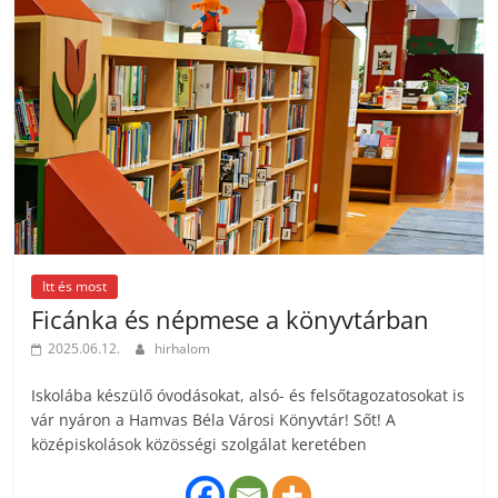
Itt és most
Ficánka és népmese a könyvtárban
2025.06.12.
hirhalom
Iskolába készülő óvodásokat, alsó- és felsőtagozatosokat is
vár nyáron a Hamvas Béla Városi Könyvtár! Sőt! A
középiskolások közösségi szolgálat keretében