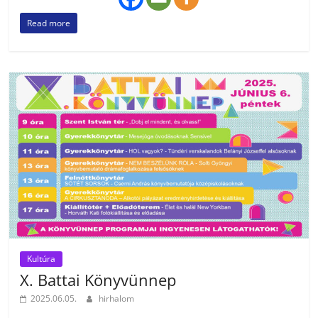
Read more
Kultúra
X. Battai Könyvünnep
2025.06.05.
hirhalom