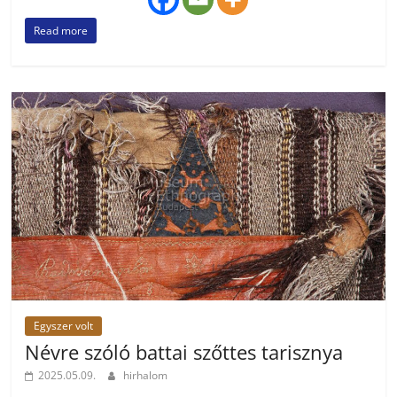
Read more
Egyszer volt
Névre szóló battai szőttes tarisznya
2025.05.09.
hirhalom