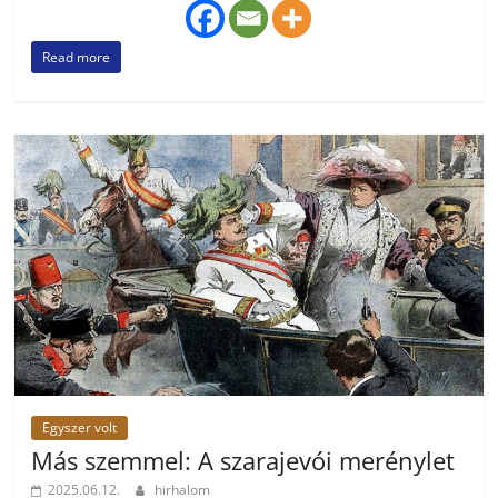
Read more
Egyszer volt
Más szemmel: A szarajevói merénylet
2025.06.12.
hirhalom