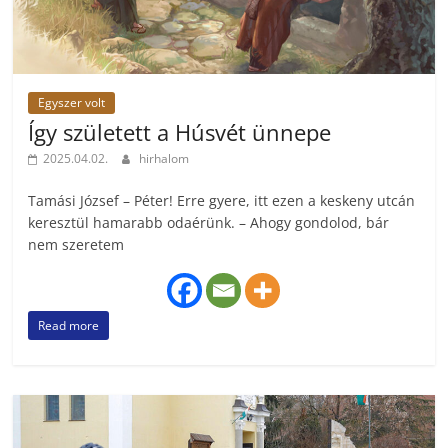
Egyszer volt
Így született a Húsvét ünnepe
2025.04.02.
hirhalom
Tamási József – Péter! Erre gyere, itt ezen a keskeny utcán
keresztül hamarabb odaérünk. – Ahogy gondolod, bár
nem szeretem
Read more