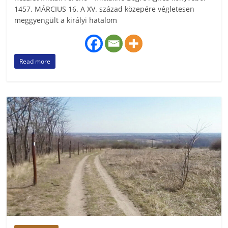
1457. MÁRCIUS 16. A XV. század közepére végletesen
meggyengült a királyi hatalom
Read more