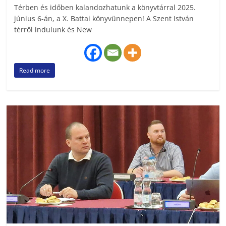
Térben és időben kalandozhatunk a könyvtárral 2025.
június 6-án, a X. Battai könyvünnepen! A Szent István
térről indulunk és New
Read more