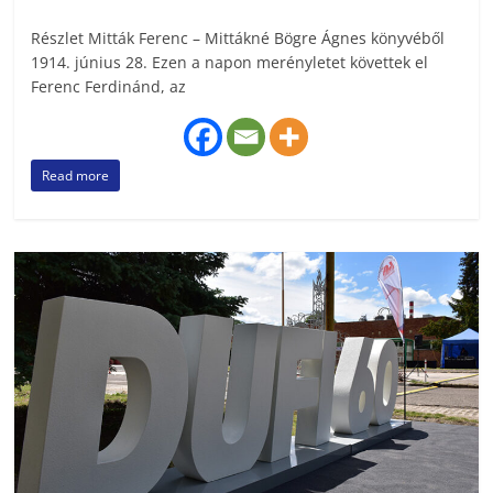
Részlet Mitták Ferenc – Mittákné Bögre Ágnes könyvéből
1914. június 28. Ezen a napon merényletet követtek el
Ferenc Ferdinánd, az
Read more