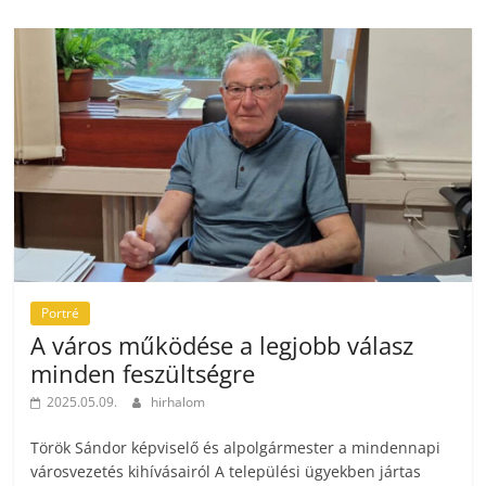
Portré
A város működése a legjobb válasz
minden feszültségre
2025.05.09.
hirhalom
Török Sándor képviselő és alpolgármester a mindennapi
városvezetés kihívásairól A települési ügyekben jártas