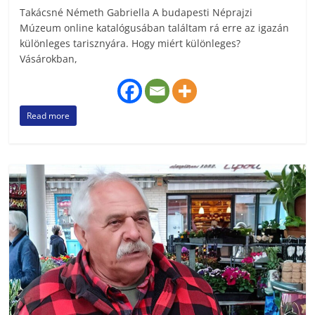
Takácsné Németh Gabriella A budapesti Néprajzi
Múzeum online katalógusában találtam rá erre az igazán
különleges tarisznyára. Hogy miért különleges?
Vásárokban,
Read more