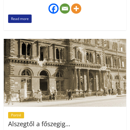
Read more
Portré
Alszegtől a főszegig…