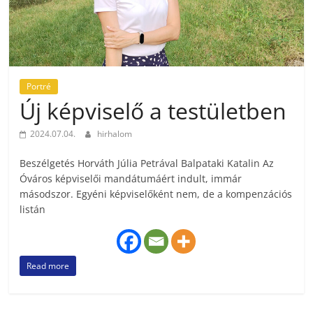
Portré
Új képviselő a testületben
2024.07.04.
hirhalom
Beszélgetés Horváth Júlia Petrával Balpataki Katalin Az
Óváros képviselői mandátumáért indult, immár
másodszor. Egyéni képviselőként nem, de a kompenzációs
listán
Read more