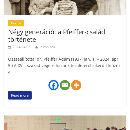
Portré
Négy generáció: a Pfeiffer-család
története
2024.04.08.
hirhalom
Összeállította: dr. Pfeiffer Ádám (1937. jan. 1. – 2024. ápr.
5.) A XVII. század végére hazánk területéről sikerült kiűzni
a
Read more