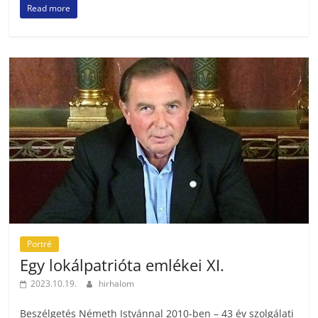
Read more
Portré
Egy lokálpatrióta emlékei XI.
2023.10.19.
hirhalom
Beszélgetés Németh Istvánnal 2010-ben – 43 év szolgálati