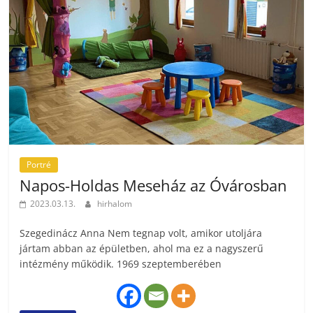
Portré
Napos-Holdas Meseház az Óvárosban
2023.03.13.
hirhalom
Szegedinácz Anna Nem tegnap volt, amikor utoljára
jártam abban az épületben, ahol ma ez a nagyszerű
intézmény működik. 1969 szeptemberében