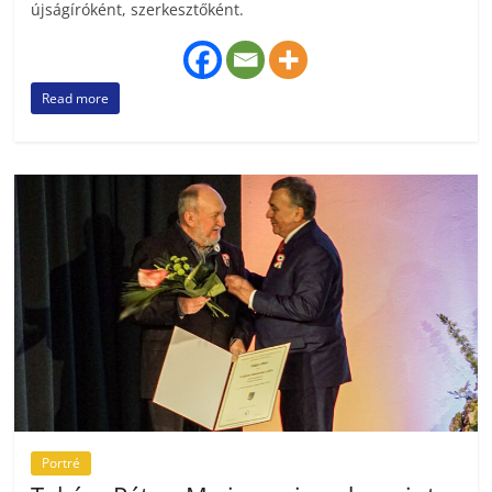
újságíróként, szerkesztőként.
Read more
Portré