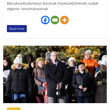
Bölcsészettudományi Karának művészettörténeti szakát
végezte, tanulmányainak
Read more