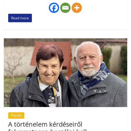
Read more
Portré
A történelem kérdéseiről