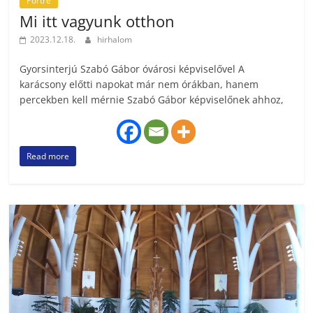
Portré
Mi itt vagyunk otthon
2023.12.18.
hirhalom
Gyorsinterjú Szabó Gábor óvárosi képviselővel A
karácsony előtti napokat már nem órákban, hanem
percekben kell mérnie Szabó Gábor képviselőnek ahhoz,
Read more