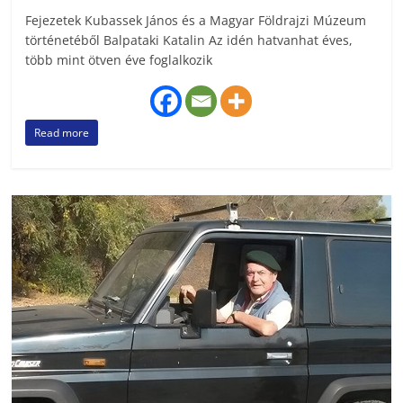
Fejezetek Kubassek János és a Magyar Földrajzi Múzeum
történetéből Balpataki Katalin Az idén hatvanhat éves,
több mint ötven éve foglalkozik
Read more