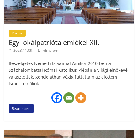
Portré
Egy lokálpatrióta emlékei XII.
2023.11.09.
hirhalom
Beszélgetés Németh Istvánnal Amikor 2010-ben a
Százhalombattai Római Katolikus Plébánia világi elnökévé
választottak, gondolatban végig futtattam az előttem
ismert elnökök
Read more