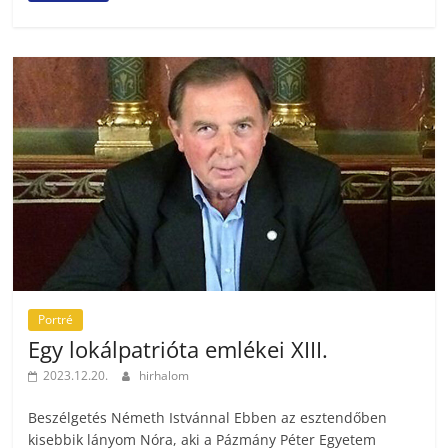
Portré
Egy lokálpatrióta emlékei XIII.
2023.12.20.
hirhalom
Beszélgetés Németh Istvánnal Ebben az esztendőben
kisebbik lányom Nóra, aki a Pázmány Péter Egyetem