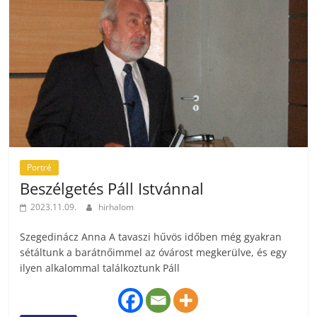
Portré
Beszélgetés Páll Istvánnal
2023.11.09.
hirhalom
Szegedinácz Anna A tavaszi hűvös időben még gyakran
sétáltunk a barátnőimmel az óvárost megkerülve, és egy
ilyen alkalommal találkoztunk Páll