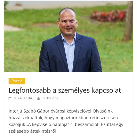
Portré
Legfontosabb a személyes kapcsolat
2024.07.04.
hirhalom
Interjú Szabó Gábor óvárosi képviselővel Olvasóink
hozzászokhattak, hogy magazinunkban rendszeresen
közöljük „A képviselő naplója” c. beszámolót. Ezúttal egy
szélesebb áttekintésről