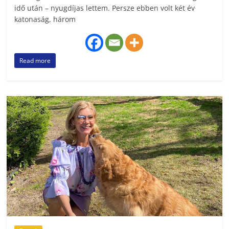
idő után – nyugdíjas lettem. Persze ebben volt két év
katonaság, három
Read more