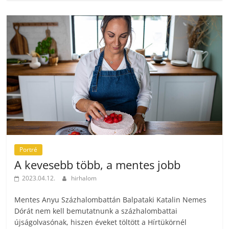
Portré
A kevesebb több, a mentes jobb
2023.04.12.
hirhalom
Mentes Anyu Százhalombattán Balpataki Katalin Nemes
Dórát nem kell bemutatnunk a százhalombattai
újságolvasónak, hiszen éveket töltött a Hírtükörnél