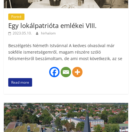
Portré
Egy lokálpatrióta emlékei VIII.
2023.05.10.
hirhalom
Beszélgetés Németh Istvánnal A kedves olvasóval már
sokféle ismeretségemről, magam részére szóló
felismerésről beszámoltam, de ami most következik, az se
Read more