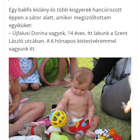
Egy bakfis kislány és több kisgyerek hancúrozott
éppen a sátor alatt, amikor megszólítottam
egyiküket:
– Újfalusi Dorina vagyok, 14 éves. Itt lakunk a Szent
László utcában. A 6 hónapos kistestvéremmel
vagyunk itt.