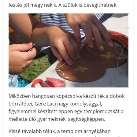
festés jól megy nekik. A szülők is besegíthetnek.
Miközben hangosan kopácsolva készültek a dobok
bőrrátétei, Gere Laci nagy komolysággal,
figyelemmel készített éppen egy templomocskát a
mellette ülő gyermeknek, segítségképpen.
Kissé távolabb tőlük, a templom árnyékában