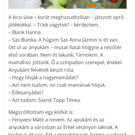
A kicsi ülve – korát meghazudtolóan – játszott apró
játékokkal. – Ti kik vagytok? – kérdeztem.
– Blank Hanna.
– Sas Bianka. A húgom Sas Anna Jázmin is itt van.
Ott ül az anyukám – mutat fiatal hölgyre a nézőtér
első sorában. Nem itt lakunk, Tárnokon. A
mamához jöttünk. Ő a színpadon szerepel, énekel.
Anyukám felvételt készít róla.
– Hogy hívják a nagymamádat?
– Azt nem tudom, mi csak mamának hívjuk.
– Édesanyádat?
– Azt tudom. Sasné Topp Tímea.
Megszólítottam egy kisfiút is:
– Fenyvesi Máté a nevem. Az apukám és az
anyukám a városban az Erkel sétányon laknak. A
tesóm is itt van. Ezt a mesekönyvet, benne a vakond