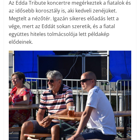
Az Edda Tribute koncertre megérkeztek a fiatalok és
az idősebb korosztály is, aki kedveli zenéjüket.
Megtelt a nézőtér. Igazán sikeres előadás lett a
vége, mert az Eddát sokan szeretik, és a fiatal
együttes hiteles tolmácsolója lett példakép
elődeinek.