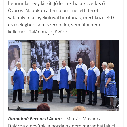
bennünket egy kicsit. Jó lenne, ha a következő
Óvárosi Napokon a templom melletti teret
valamilyen árnyékolóval borítanák, mert közel 40 C-
os melegben sem szerepelni, sem ülni nem
kellemes. Talán majd jövőre.
Damakné Ferenczi Anna:
– Miután Muslinca
Dalárda a nevünk, a bordalok nem maradhattak el.