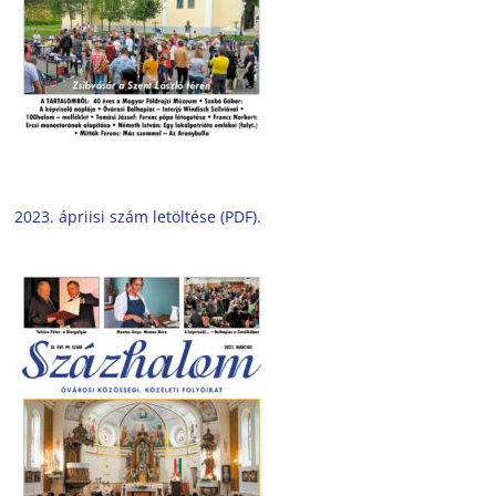
2023. ápriisi szám letöltése (PDF).