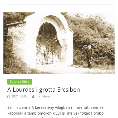
Szomszédoló
A Lourdes-i grotta Ercsiben
2021.09.02.
hirhalom
Szili Istvánné A keresztény világban mindenütt vannak
kápolnák a templomokon kívül is, melyek fogadalomból,