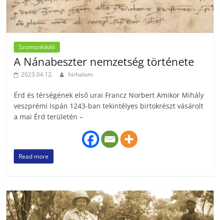
Szomszédoló
A Nánabeszter nemzetség története
2023.04.12.
hirhalom
Érd és térségének első urai Francz Norbert Amikor Mihály
veszprémi ispán 1243-ban tekintélyes birtokrészt vásárolt
a mai Érd területén –
Read more