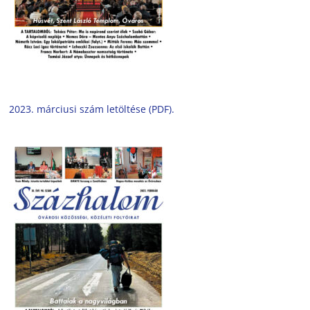
2023. márciusi szám letöltése (PDF).