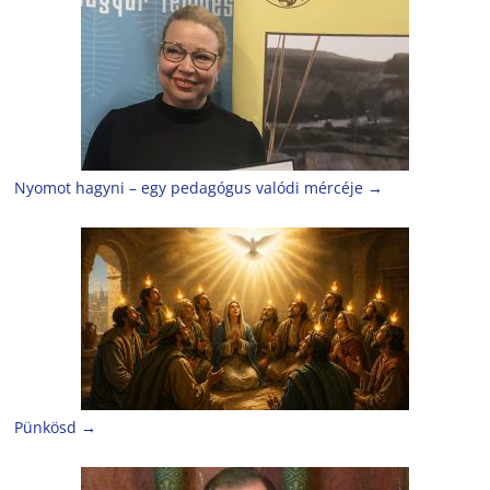
Nyomot hagyni – egy pedagógus valódi mércéje
→
Pünkösd
→