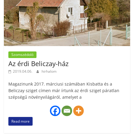
Szomszédoló
Az érdi Beliczay-ház
2019.04.06.
hirhalom
Magazinunk 2017. márciusi számában Kisbatta és a
Beliczay sziget címen már írtunk az érdi sziget páratlan
szépségű növényvilágáról, amelyet a
Read more