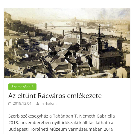
Szomszédoló
Az eltűnt Rácváros emlékezete
2018.12.04.
hirhalom
Szerb székesegyház a Tabánban T. Németh Gabriella
2018. novemberében nyílt időszaki kiállítás látható a
Budapesti Történeti Múzeum Vármúzeumában 2019.