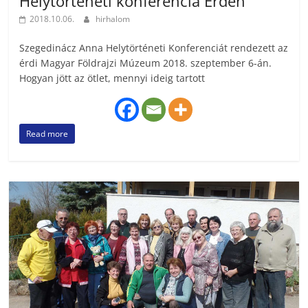
Helytörténeti konferencia Érden
2018.10.06.
hirhalom
Szegedinácz Anna Helytörténeti Konferenciát rendezett az
érdi Magyar Földrajzi Múzeum 2018. szeptember 6-án.
Hogyan jött az ötlet, mennyi ideig tartott
Read more