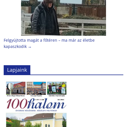
Felgyújtotta magát a főtéren – ma már az életbe
kapaszkodik
→
Lapjaink