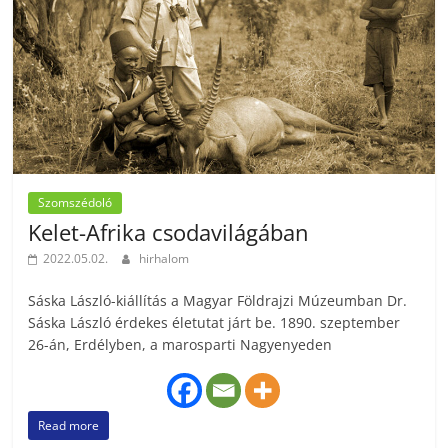
Szomszédoló
Kelet-Afrika csodavilágában
2022.05.02.
hirhalom
Sáska László-kiállítás a Magyar Földrajzi Múzeumban Dr.
Sáska László érdekes életutat járt be. 1890. szeptember
26-án, Erdélyben, a marosparti Nagyenyeden
Read more