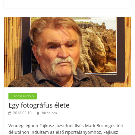
Szomszédoló
Egy fotográfus élete
2018.03.10.
hirhalom
Vendégségben Fajkusz Józsefnél Ilyés Márk Borongós téli
délutánon indultam az első riportalanyomhoz. Fajkusz