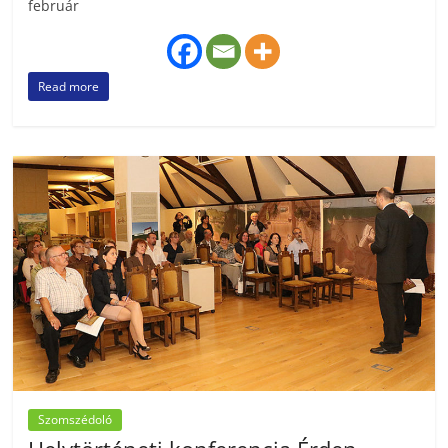
február
Read more
Szomszédoló