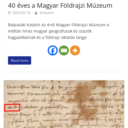
40 éves a Magyar Földrajzi Múzeum
2023.05.10.
hirhalom
Balpataki Katalin Az érdi Magyar Földrajzi Múzeum a
méltán híres magyar geográfusok és utazók
hagyatékainak és a földrajz oktatás tárgyi
Read more