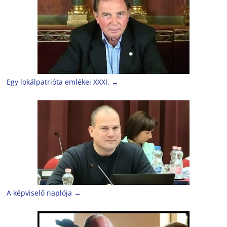
Egy lokálpatrióta emlékei XXXI.
→
A képviselő naplója
→