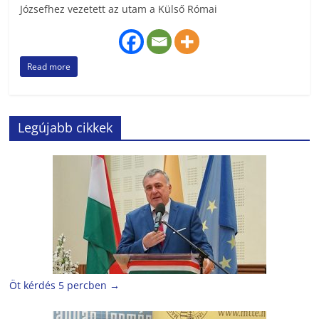
Józsefhez vezetett az utam a Külső Római
Read more
Legújabb cikkek
Öt kérdés 5 percben
→