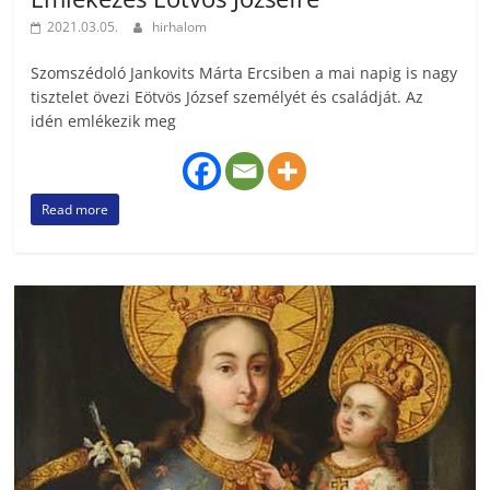
2021.03.05.
hirhalom
Szomszédoló Jankovits Márta Ercsiben a mai napig is nagy
tisztelet övezi Eötvös József személyét és családját. Az
idén emlékezik meg
Read more