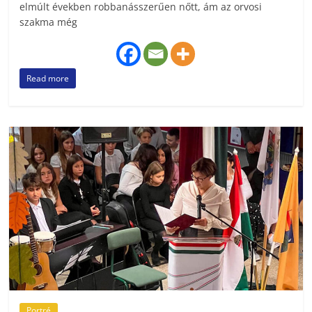
elmúlt években robbanásszerűen nőtt, ám az orvosi
szakma még
Read more
Portré