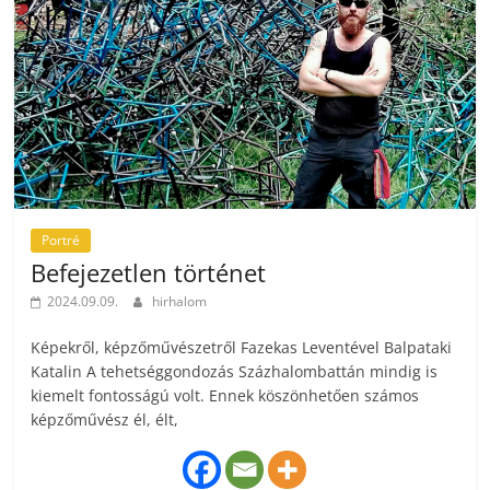
Portré
Befejezetlen történet
2024.09.09.
hirhalom
Képekről, képzőművészetről Fazekas Leventével Balpataki
Katalin A tehetséggondozás Százhalombattán mindig is
kiemelt fontosságú volt. Ennek köszönhetően számos
képzőművész él, élt,