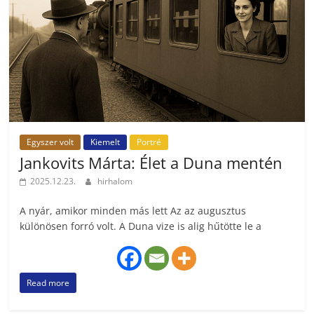
Egyszer volt
Kiemelt
Portré
Jankovits Márta: Élet a Duna mentén
2025.12.23.
hirhalom
A nyár, amikor minden más lett Az az augusztus
különösen forró volt. A Duna vize is alig hűtötte le a
Read more