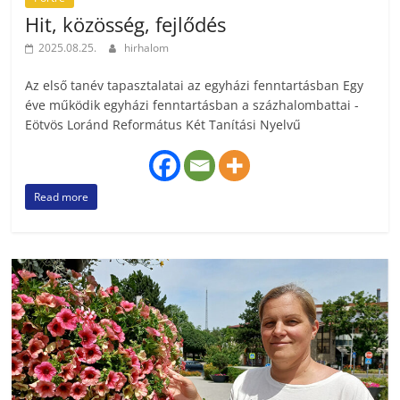
Hit, közösség, fejlődés
2025.08.25.
hirhalom
Az első tanév tapasztalatai az egyházi fenntartásban Egy
éve működik egyházi fenntartásban a százhalombattai ­
Eötvös Loránd Református Két Tanítási Nyelvű
Read more