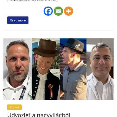
Read more
Portré
Üdvözlet a nagyvilágból