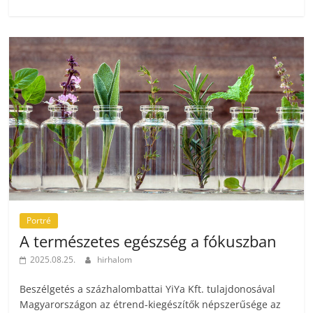
Portré
A természetes egészség a fókuszban
2025.08.25.
hirhalom
Beszélgetés a százhalombattai YiYa Kft. tulajdonosával
Magyarországon az étrend-kiegészítők népszerűsége az