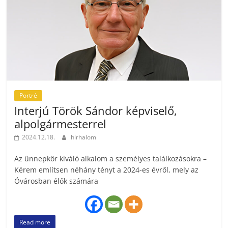
Portré
Interjú Török Sándor képviselő,
alpolgármesterrel
2024.12.18.
hirhalom
Az ünnepkör kiváló alkalom a személyes találkozásokra –
Kérem említsen néhány tényt a 2024-es évről, mely az
Óvárosban élők számára
Read more