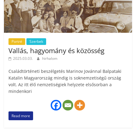
Portré
Szerbek
Vallás, hagyomány és közösség
2025.03.03.
hirhalom
Családtörténeti beszélgetés Marinov Jovánnal Balpataki
Katalin Magyarország mindig is soknemzetiségű ország
volt. Az itt élő nemzetiségiek helyzete elsősorban a
mindenkori
Read more