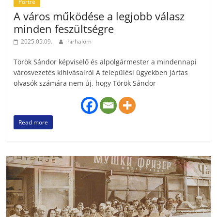
Portré
A város működése a legjobb válasz
minden feszültségre
2025.05.09.
hirhalom
Török Sándor képviselő és alpolgármester a mindennapi
városvezetés kihívásairól A települési ügyekben jártas
olvasók számára nem új, hogy Török ­Sándor
Read more