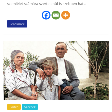
szemlélet számára szertelenül is szebben hat a
Read more
Portré
Szerbek