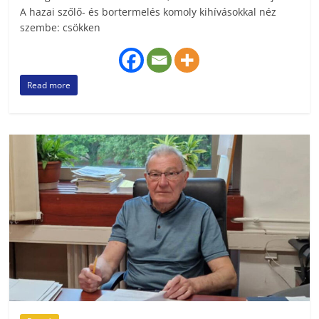
A hazai szőlő- és bortermelés komoly kihívásokkal néz
szembe: csökken
Read more