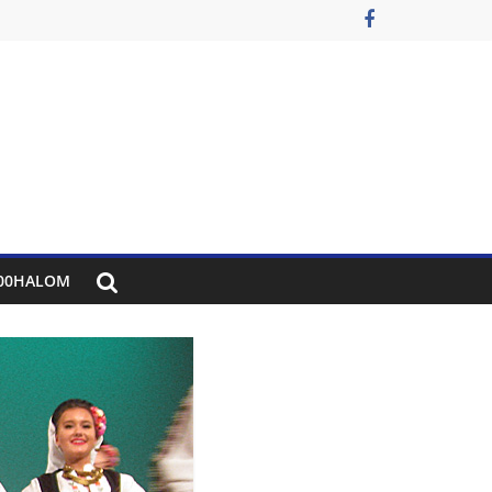
00HALOM