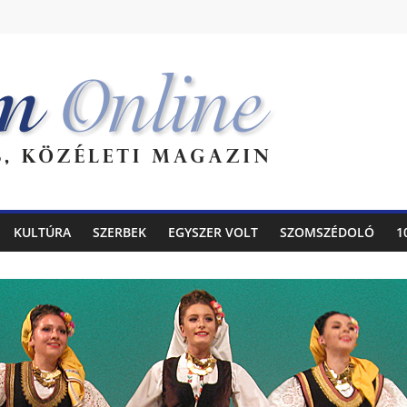
KULTÚRA
SZERBEK
EGYSZER VOLT
SZOMSZÉDOLÓ
1