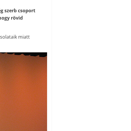
g szerb csoport
hogy rövid
solataik miatt