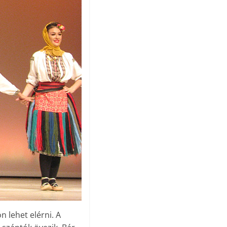
n lehet elérni. A