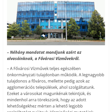
– Néhány mondatot mondjunk azért az
olvasóinknak, a Fővárosi Vízművekről.
– A Fővárosi Vízművek teljes egészében
önkormányzati tulajdonban működik. A legnagyobb
tulajdonos a főváros, mellette pedig azok az
agglomerációs települések, ahol szolgáltatunk.
Ezeket a városokat magunkénak tekintjük, és
mindenhol arra törekszünk, hogy az adott
lehetőségekhez mérten a lehető legjobb