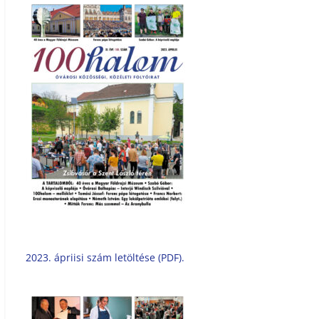
2023. ápriisi szám letöltése (PDF).