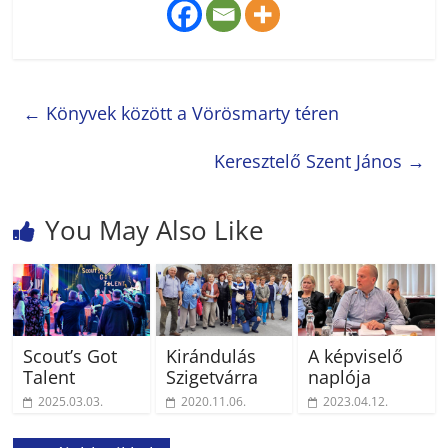
←
Könyvek között a Vörösmarty téren
Keresztelő Szent János
→
You May Also Like
Scout’s Got
Kirándulás
A képviselő
Talent
Szigetvárra
naplója
2025.03.03.
2020.11.06.
2023.04.12.