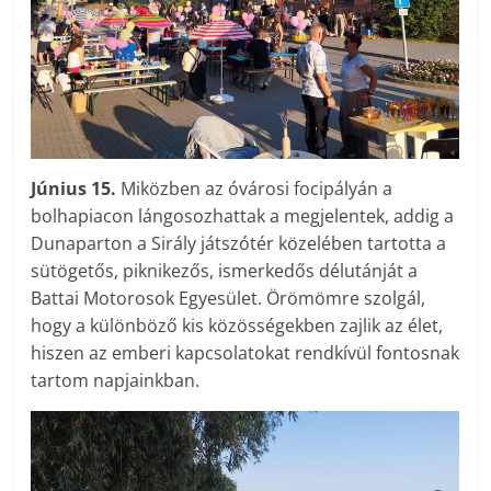
Június 15.
Miközben az óvárosi focipályán a
bolhapiacon lángosozhattak a megjelentek, addig a
Dunaparton a Sirály játszótér közelében tartotta a
sütögetős, piknikezős, ismerkedős délutánját a
Battai Motorosok Egyesület. Örömömre szolgál,
hogy a különböző kis közösségekben zajlik az élet,
hiszen az emberi kapcsolatokat rendkívül fontosnak
tartom napjainkban.