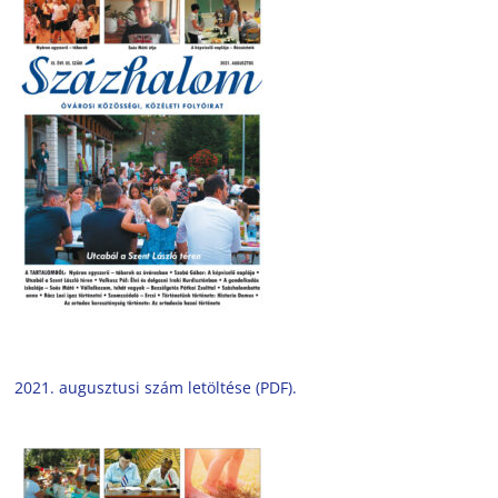
2021. augusztusi szám letöltése (PDF).