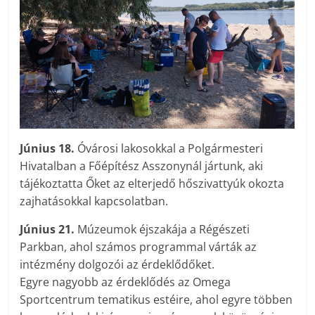
Június 18.
Óvárosi lakosokkal a Polgármesteri
Hivatalban a Főépítész Asszonynál jártunk, aki
tájékoztatta Őket az elterjedő hőszivattyúk okozta
zajhatásokkal kapcsolatban.
Június 21.
Múzeumok éjszakája a Régészeti
Parkban, ahol számos programmal várták az
intézmény dolgozói az érdeklődőket.
Egyre nagyobb az érdeklődés az Omega
Sportcentrum tematikus estéire, ahol egyre többen