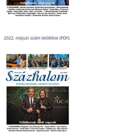
2022. májusi szám letöltése (PDF).