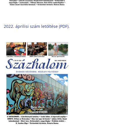
2022. áprilisi szám letöltése (PDF).