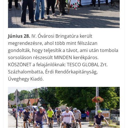
Június 28.
IV. Óvárosi Bringatúra került
megrendezésre, ahol több mint félszázan
gondolták, hogy teljesítik a távot, ami után tombola
sorsoláson részesült MINDEN kerékpáros.
KÖSZÖNET a felajánlóknak: TESCO GLOBAL Zrt.
Százhalombatta, Érdi Rendőrkapitányság,
Üveghegy Kiadó.