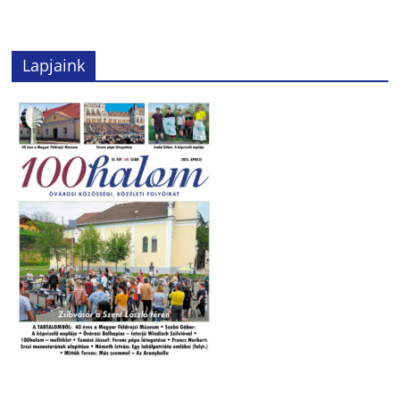
Lapjaink