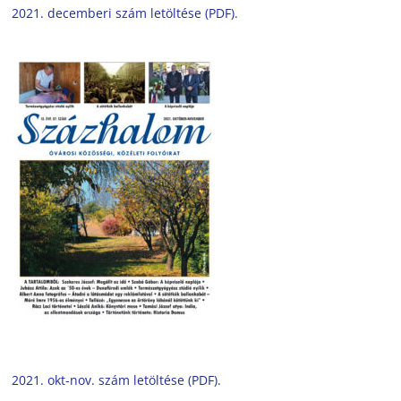
2021. decemberi szám letöltése (PDF).
2021. okt-nov. szám letöltése (PDF).