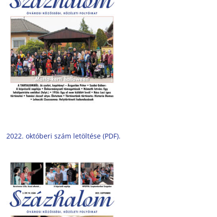
2022. októberi szám letöltése (PDF).