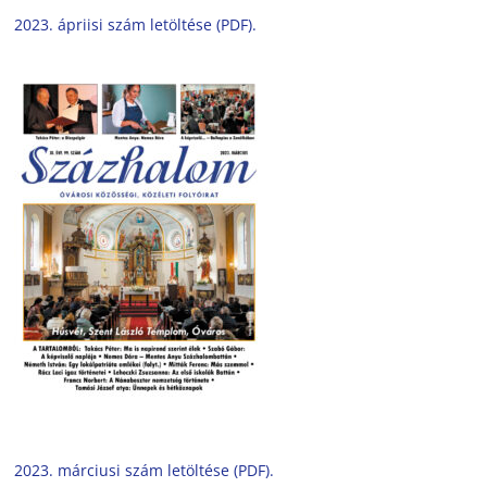
2023. ápriisi szám letöltése (PDF).
2023. márciusi szám letöltése (PDF).