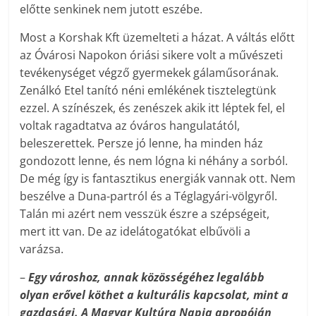
előtte senkinek nem jutott eszébe.
Most a Korshak Kft üzemelteti a házat. A váltás előtt
az Óvárosi Napokon óriási sikere volt a művészeti
tevékenységet végző gyermekek gálaműsorának.
Zenálkó Etel tanító néni emlékének tisztelegtünk
ezzel. A színészek, és zenészek akik itt léptek fel, el
voltak ragadtatva az óváros hangulatától,
beleszerettek. Persze jó lenne, ha minden ház
gondozott lenne, és nem lógna ki néhány a sorból.
De még így is fantasztikus energiák vannak ott. Nem
beszélve a Duna-partról és a Téglagyári-völgyről.
Talán mi azért nem vesszük észre a szépségeit,
mert itt van. De az idelátogatókat elbűvöli a
varázsa.
–
Egy városhoz, annak közösségéhez legalább
olyan erővel köthet a kulturális kapcsolat, mint a
gazdasági. A Magyar Kultúra Napja apropóján