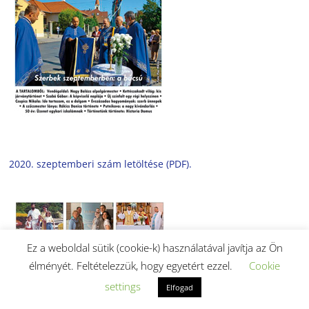
2020. szeptemberi szám letöltése (PDF).
Ez a weboldal sütik (cookie-k) használatával javítja az Ön
élményét. Feltételezzük, hogy egyetért ezzel.
Cookie
settings
Elfogad