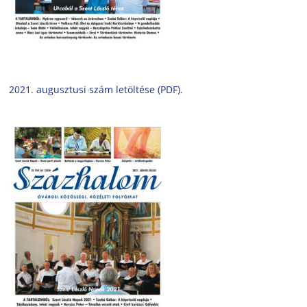
2021. augusztusi szám letöltése (PDF).