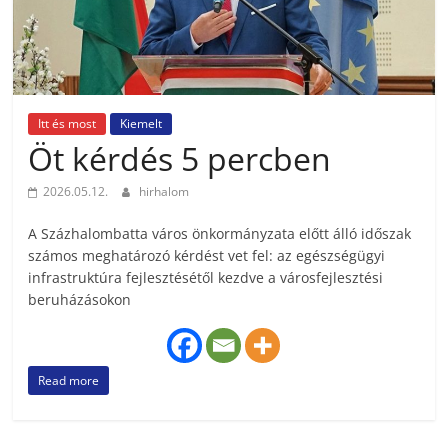
Itt és most
Kiemelt
Öt kérdés 5 percben
2026.05.12.
hirhalom
A Százhalombatta város önkormányzata előtt álló időszak
számos meghatározó kérdést vet fel: az egészségügyi
infrastruktúra fejlesztésétől kezdve a városfejlesztési
beruházásokon
Read more