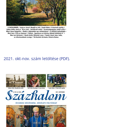
2021. okt-nov. szám letöltése (PDF).