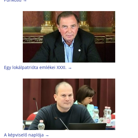
Egy lokálpatrióta emlékei XXXI.
→
A képviselő naplója
→