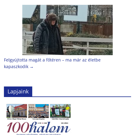
Felgyújtotta magát a főtéren – ma már az életbe
kapaszkodik
→
Lapjaink