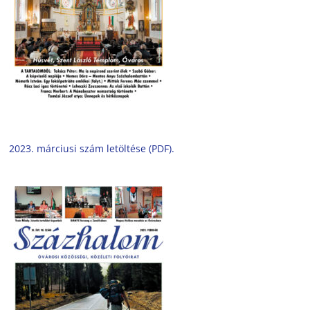
2023. márciusi szám letöltése (PDF).