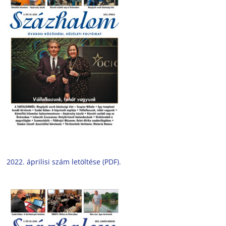
2022. áprilisi szám letöltése (PDF).