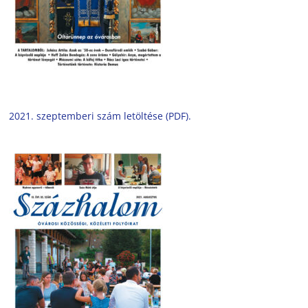
2021. szeptemberi szám letöltése (PDF).