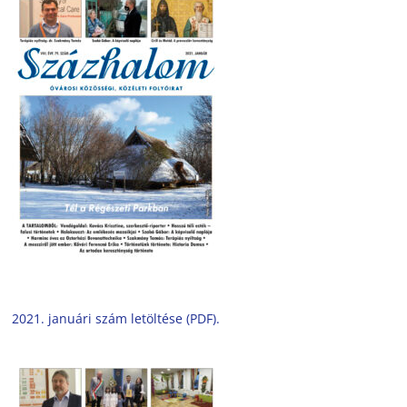
2021. januári szám letöltése (PDF).