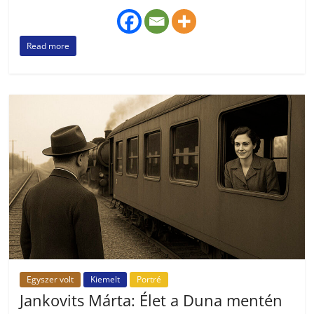
Read more
Egyszer volt
Kiemelt
Portré
Jankovits Márta: Élet a Duna mentén