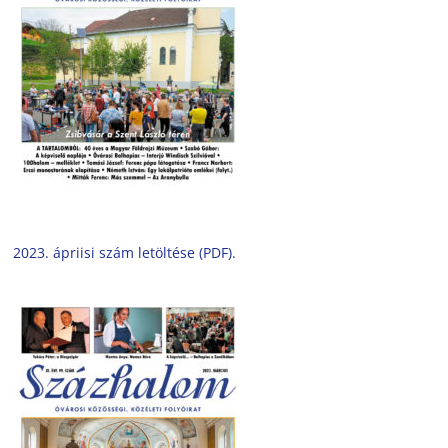
2023. ápriisi szám letöltése (PDF).