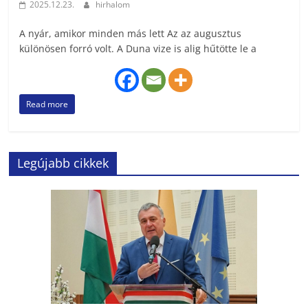
2025.12.23.
hirhalom
A nyár, amikor minden más lett Az az augusztus
különösen forró volt. A Duna vize is alig hűtötte le a
Read more
Legújabb cikkek