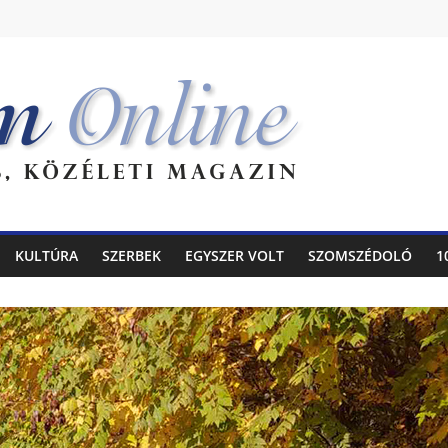
KULTÚRA
SZERBEK
EGYSZER VOLT
SZOMSZÉDOLÓ
1