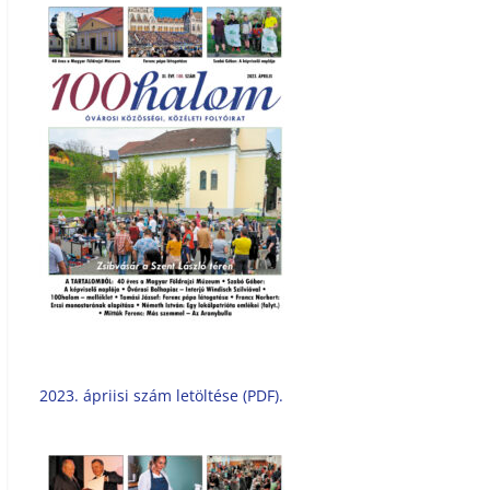
2023. ápriisi szám letöltése (PDF).