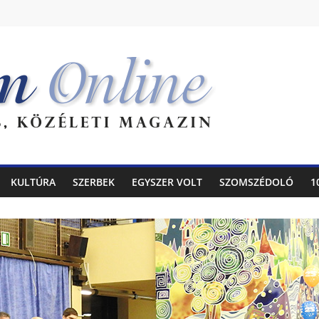
KULTÚRA
SZERBEK
EGYSZER VOLT
SZOMSZÉDOLÓ
1