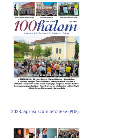
2023. ápriisi szám letöltése (PDF).