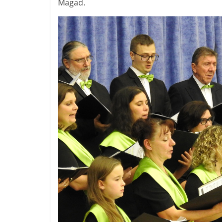
Magad.