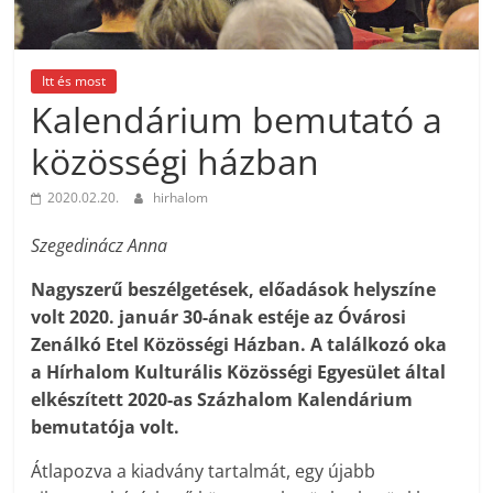
Itt és most
Kalendárium bemutató a
közösségi házban
2020.02.20.
hirhalom
Szegedinácz Anna
Nagyszerű beszélgetések, előadások helyszíne
volt 2020. január 30-ának estéje az Óvárosi
Zenálkó Etel Közösségi Házban. A találkozó oka
a Hírhalom Kulturális Közösségi Egyesület által
elkészített 2020-as Százhalom Kalendárium
bemutatója volt.
Átlapozva a kiadvány tartalmát, egy újabb