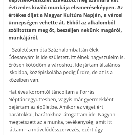
képviselő-testület szavazott meg szá­mára két
évtizedes kiváló munkája elismeréseképpen. Az
értékes díjat a Magyar Kultúra Nap­ján, a városi
ünnepségen vehette át. Ebből az alkalomból
szólítottam meg őt, beszéljen nekünk magáról,
munkájáról.
– Születésem óta Százhalombattán élek.
Édesanyám is ide született, itt élnek nagyszüleim is.
Erősen kötődöm a városhoz. Ide jártam általános
iskolába, középiskolába pedig Érdre, de az is a
közelben van.
Hat éves koromtól táncoltam a Forrás
Néptáncegyüttesben, vagyis már gyermekként
bejártam az épületbe. Amikor ez véget ért,
barátokkal, barátokhoz látogattam ide. Nagyon
megtetszett az a munka, tevékenység, amit itt
láttam – a művelődésszervezés, ezért úgy