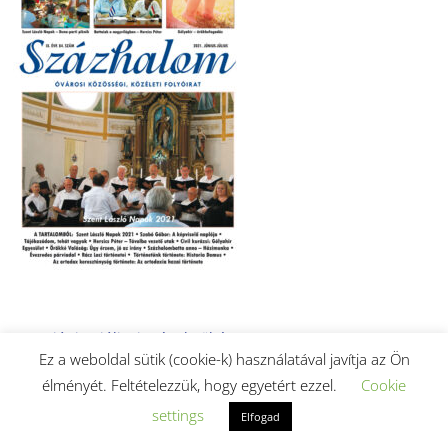
2021. június-júliusi szám letöltése (PDF).
Ez a weboldal sütik (cookie-k) használatával javítja az Ön
élményét. Feltételezzük, hogy egyetért ezzel.
Cookie
settings
Elfogad