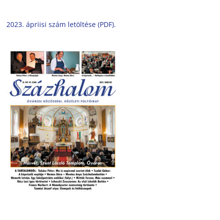
2023. ápriisi szám letöltése (PDF).