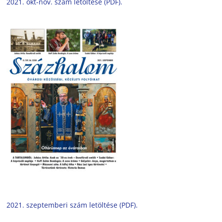
2021. okt-nov. szám letöltése (PDF).
2021. szeptemberi szám letöltése (PDF).