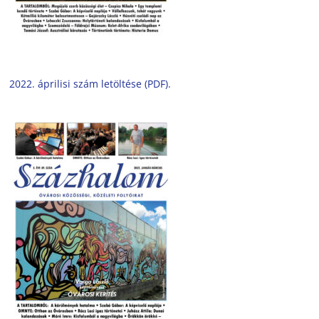
2022. áprilisi szám letöltése (PDF).