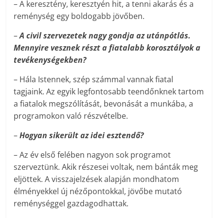
– A keresztény, keresztyén hit, a tenni akarás és a
reménység egy boldogabb jövőben.
–
A civil szervezetek nagy gondja az utánpótlás.
Mennyire vesznek részt a fiatalabb korosztályok a
tevékenységekben?
– Hála Istennek, szép számmal vannak fiatal
tagjaink. Az egyik legfontosabb teendőnknek tartom
a fiatalok megszólítását, bevonását a munkába, a
programokon való részvételbe.
–
Hogyan sikerült az idei esztendő?
– Az év első felében nagyon sok programot
szerveztünk. Akik részesei voltak, nem bánták meg
eljöttek. A visszajelzések alapján mondhatom
élményekkel új nézőpontokkal, jövőbe mutató
reménységgel gazdagodhattak.