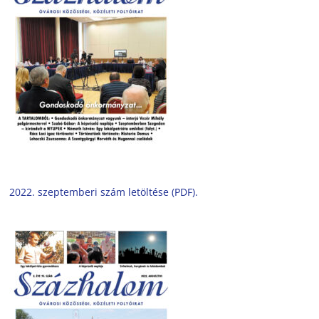
2022. szeptemberi szám letöltése (PDF).