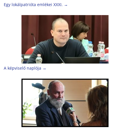
Egy lokálpatrióta emlékei XXXI.
→
A képviselő naplója
→