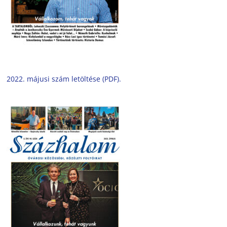
2022. májusi szám letöltése (PDF).