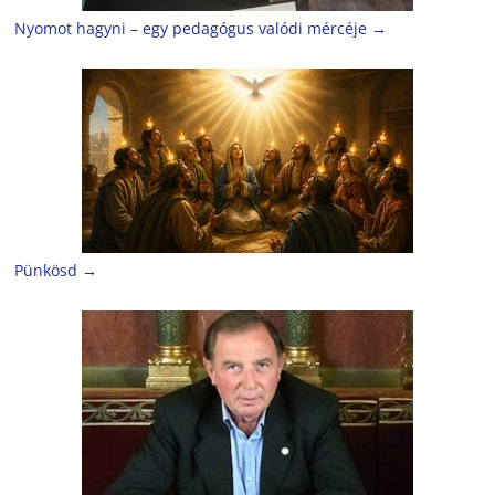
Nyomot hagyni – egy pedagógus valódi mércéje
→
Pünkösd
→