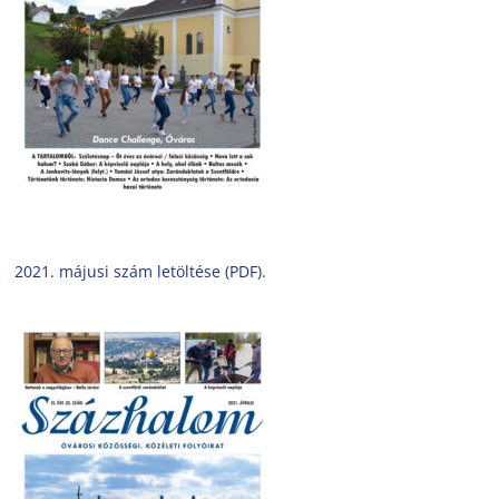
2021. májusi szám letöltése (PDF).