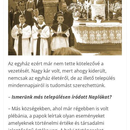
Az egyház ezért már nem tette kötelezővé a
vezetését. Nagy kár volt, mert ahogy kiderült,
nemcsak az egyház életéről, de az illető település
mindennapjairól is tudomást szerezhettünk.
–
Ismerünk más településen íródott Naplókat?
– Más községekben, ahol már régebben is volt
plébánia, a papok leírtak olyan eseményeket
amelyeknek történelmi értéke és társadalmi