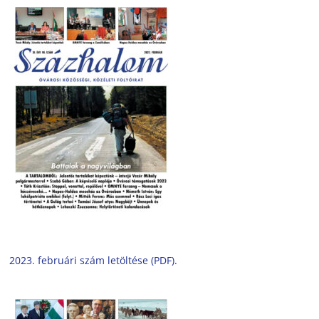
2023. februári szám letöltése (PDF).