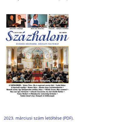
2023. márciusi szám letöltése (PDF).