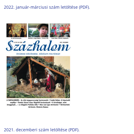
2022. január-márciusi szám letöltése (PDF).
2021. decemberi szám letöltése (PDF).