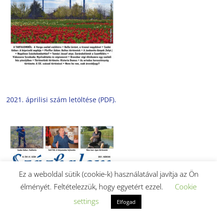
2021. áprilisi szám letöltése (PDF).
Ez a weboldal sütik (cookie-k) használatával javítja az Ön
élményét. Feltételezzük, hogy egyetért ezzel.
Cookie
settings
Elfogad