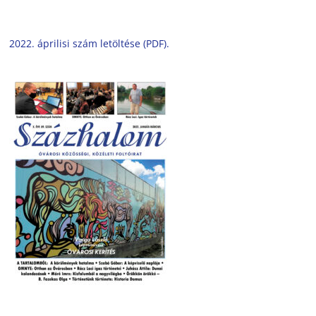
2022. áprilisi szám letöltése (PDF).