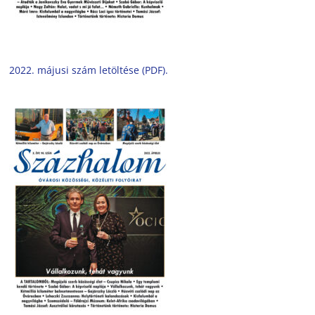
2022. májusi szám letöltése (PDF).