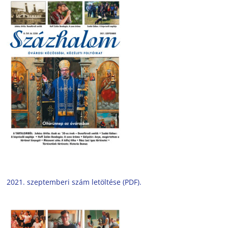
2021. szeptemberi szám letöltése (PDF).