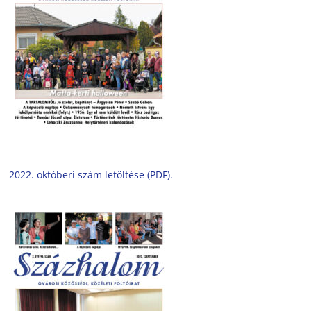
2022. októberi szám letöltése (PDF).