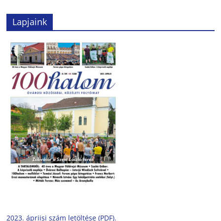
Lapjaink
2023. ápriisi szám letöltése (PDF).