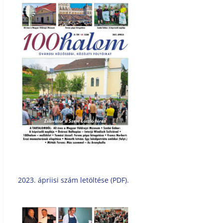
2023. ápriisi szám letöltése (PDF).