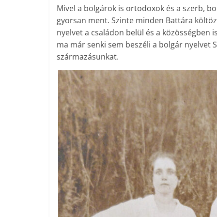
Mivel a bolgárok is ortodoxok és a szerb, bo
gyorsan ment. Szinte minden Battára költöző 
nyelvet a családon belül és a közösségben i
ma már senki sem beszéli a bolgár nyelvet
származásunkat.