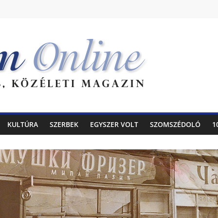
KULTÚRA
SZERBEK
EGYSZER VOLT
SZOMSZÉDOLÓ
1