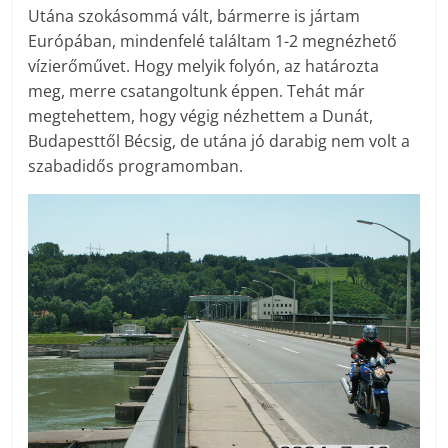
Utána szokásommá vált, bármerre is jártam
Európában, mindenfelé találtam 1-2 megnézhető
vízierőművet. Hogy melyik folyón, az határozta
meg, merre csatangoltunk éppen. Tehát már
megtehettem, hogy végig nézhettem a Dunát,
Budapesttől Bécsig, de utána jó darabig nem volt a
szabadidős programomban.