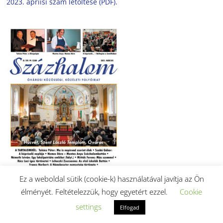
2023. ápriisi szám letöltése (PDF).
Ez a weboldal sütik (cookie-k) használatával javítja az Ön
élményét. Feltételezzük, hogy egyetért ezzel.
Cookie
2023. márciusi szám letöltése (PDF).
settings
Elfogad