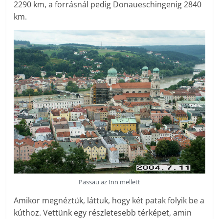
2290 km, a forrásnál pedig Donaueschingenig 2840
km.
Passau az Inn mellett
Amikor megnéztük, láttuk, hogy két patak folyik be a
kúthoz. Vettünk egy részletesebb térképet, amin