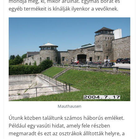
mondja meg, ki, mikor árulhat. Egymás borát és
egyéb termékeit is kínálják ilyenkor a vevőknek.
Mauthausen
Útunk közben találtunk számos háborús emléket.
Például egy vasúti hidat, amely fele részben
megmaradt és ezt az osztrákok állították helyre, a