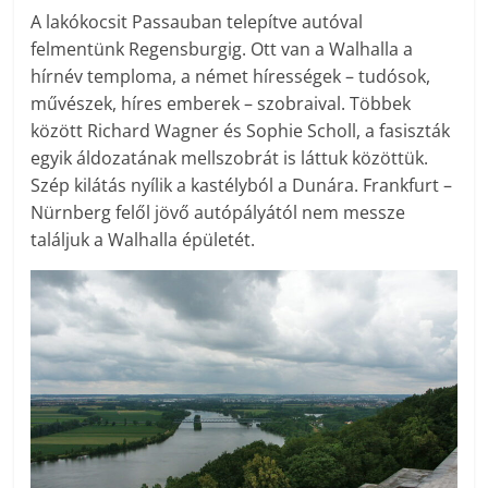
A lakókocsit Passauban telepítve autóval
felmentünk Regensburgig. Ott van a Walhalla a
hírnév temploma, a német hírességek – tudósok,
művészek, híres emberek – szobraival. Többek
között Richard Wagner és Sophie Scholl, a fasiszták
egyik áldozatának mellszobrát is láttuk közöttük.
Szép kilátás nyílik a kastélyból a Dunára. Frankfurt –
Nürnberg felől jövő autópályától nem messze
találjuk a Walhalla épületét.