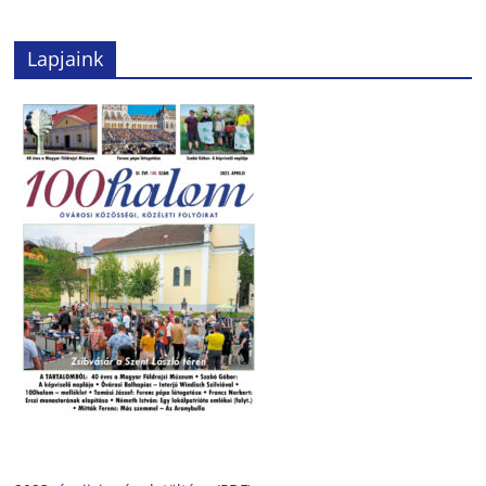
Lapjaink