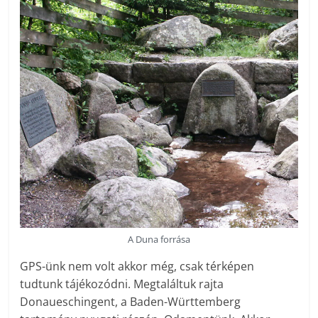
A Duna forrása
GPS-ünk nem volt akkor még, csak térképen
tudtunk tájékozódni. Megtaláltuk rajta
Donaueschingent, a Baden-Württemberg