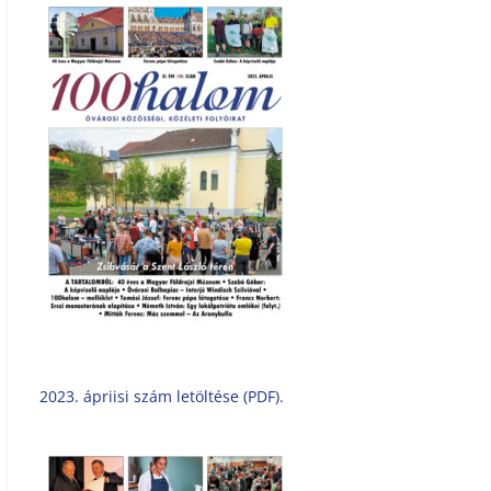
2023. ápriisi szám letöltése (PDF).