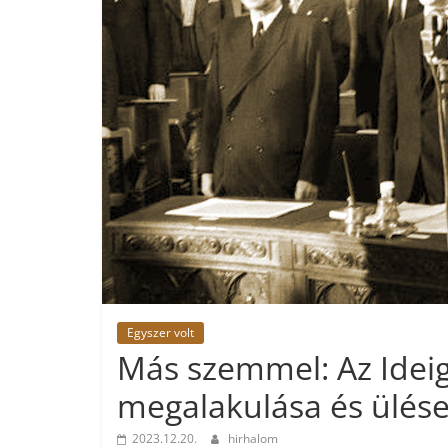
Egyszer volt
Más szemmel: Az Idei
megalakulása és ülés
2023.12.20.
hirhalom