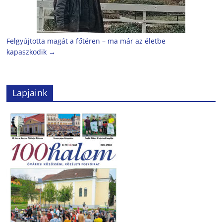
Felgyújtotta magát a főtéren – ma már az életbe
kapaszkodik
→
Lapjaink