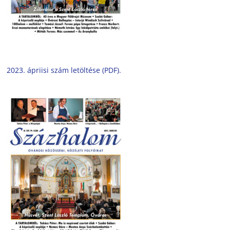
2023. ápriisi szám letöltése (PDF).