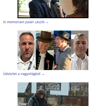
In memoriam Jován László
→
Üdvözlet a nagyvilágból
→