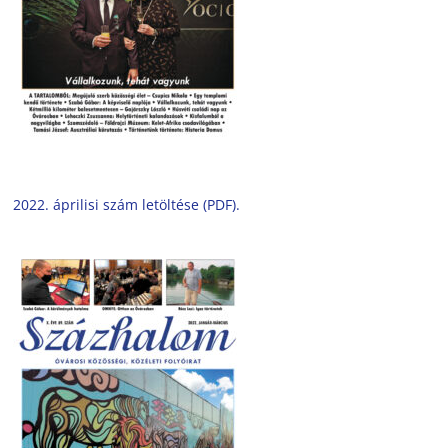
2022. áprilisi szám letöltése (PDF).