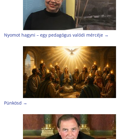
Nyomot hagyni – egy pedagógus valódi mércéje
→
Pünkösd
→