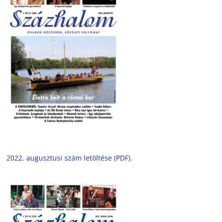
2022. augusztusi szám letöltése (PDF).