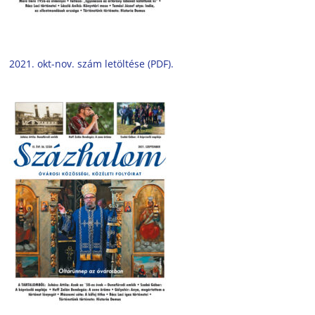
2021. okt-nov. szám letöltése (PDF).