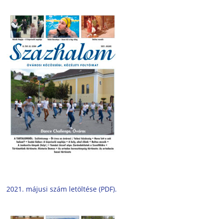
2021. májusi szám letöltése (PDF).