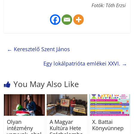
Fotók: Tóth Erzsi
←
Keresztelő Szent János
Egy lokálpatrióta emlékei XXVI.
→
You May Also Like
Olyan
A Magyar
X. Battai
intézmény
Kultúra Hete
Könyvünnep