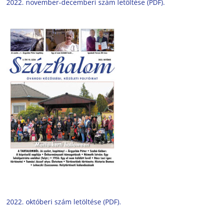
2022. november-decemberi szám letöltése (PDF).
2022. októberi szám letöltése (PDF).