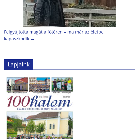
Felgyújtotta magát a főtéren – ma már az életbe
kapaszkodik
→
Lapjaink