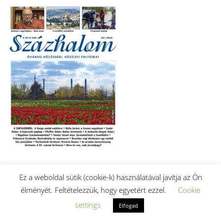
Ez a weboldal sütik (cookie-k) használatával javítja az Ön
2021. áprilisi szám letöltése (PDF).
élményét. Feltételezzük, hogy egyetért ezzel.
Cookie
settings
Elfogad