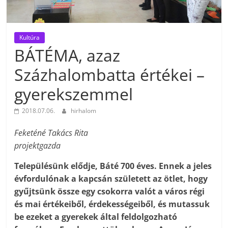
Kultúra
BÁTÉMA, azaz
Százhalombatta értékei –
gyerekszemmel
2018.07.06.
hirhalom
Feketéné Takács Rita
projektgazda
Településünk elődje, Báté 700 éves. Ennek a jeles
évfordulónak a kapcsán született az ötlet, hogy
gyűjtsünk össze egy csokorra valót a város régi
és mai értékeiből, érdekességeiből, és mutassuk
be ezeket a gyerekek által feldolgozható