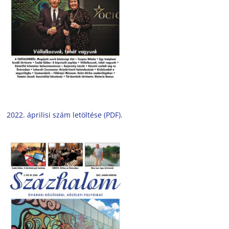
2022. áprilisi szám letöltése (PDF).