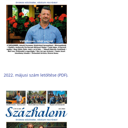
2022. májusi szám letöltése (PDF).