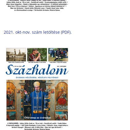
2021. okt-nov. szám letöltése (PDF).