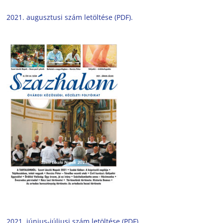
2021. augusztusi szám letöltése (PDF).
2021. június-júliusi szám letöltése (PDF).