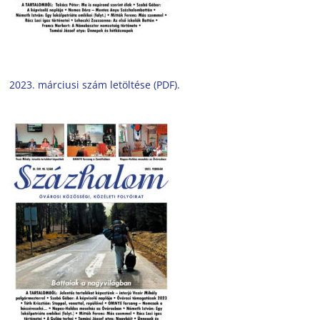
2023. márciusi szám letöltése (PDF).