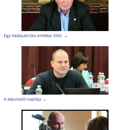
Egy lokálpatrióta emlékei XXXI.
→
A képviselő naplója
→