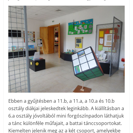
Ebben a gyűjtésben a 11.b, a 11.a, a 10.a és 10.b
osztály diákjai jeleskedtek leginkább. A kiállításban a
6.a osztály jóvoltából mini forgószínpadon láthatjuk
a tánc különféle műfajait, a battai tánccsoportokat.
Kiemelten jelenik meg az a két csoport, amelyekbe