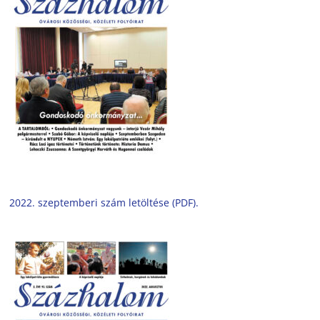
2022. szeptemberi szám letöltése (PDF).