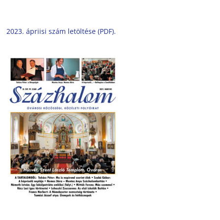
2023. ápriisi szám letöltése (PDF).