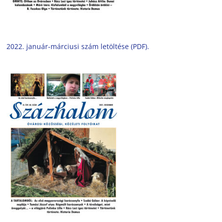
2022. január-márciusi szám letöltése (PDF).