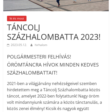
Itt és most
TÁNCOLJ
SZÁZHALOMBATTA 2023!
2023.05.12.
hirhalom
POLGÁRMESTERI FELHÍVÁS!
ÖRÖMTÁNCRA HÍVOK MINDEN KEDVES
SZÁZHALOMBATTAIT!
2021-ben a világjárvány nehézségeivel szemben
hirdetettem meg a Táncolj Százhalombatta közös
táncot, amelyet 2022-ben folytattunk! Nagy öröm
volt mindannyiunk számára a közös tánctanulás, a
közös zenei élmény! Kicsik és nagyok együtt