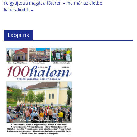
Felgyújtotta magát a főtéren – ma már az életbe
kapaszkodik
→
Lapjaink