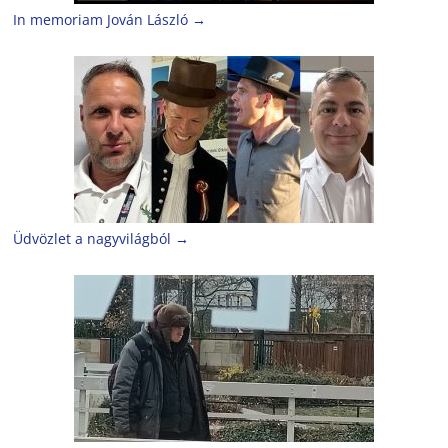
In memoriam Jován László
→
Üdvözlet a nagyvilágból
→