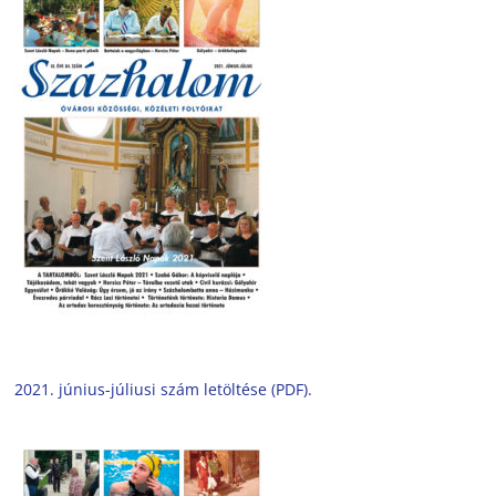
2021. június-júliusi szám letöltése (PDF).