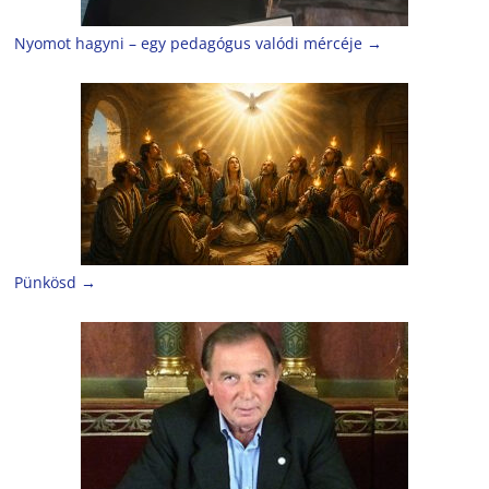
Nyomot hagyni – egy pedagógus valódi mércéje
→
Pünkösd
→