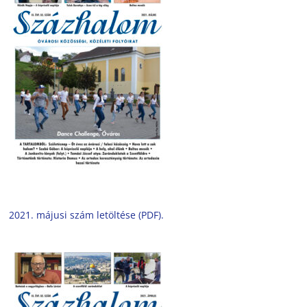
2021. májusi szám letöltése (PDF).