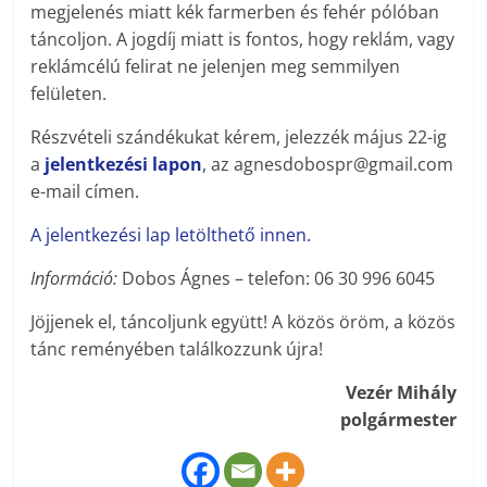
megjelenés miatt kék farmerben és fehér pólóban
táncoljon. A jogdíj miatt is fontos, hogy reklám, vagy
reklámcélú felirat ne jelenjen meg semmilyen
felületen.
Részvételi szándékukat kérem, jelezzék május 22-ig
a
jelentkezési lapon
, az agnesdobospr@gmail.com
e-mail címen.
A jelentkezési lap letölthető innen.
Információ:
Dobos Ágnes – telefon: 06 30 996 6045
Jöjjenek el, táncoljunk együtt! A közös öröm, a közös
tánc reményében találkozzunk újra!
Vezér Mihály
polgármester