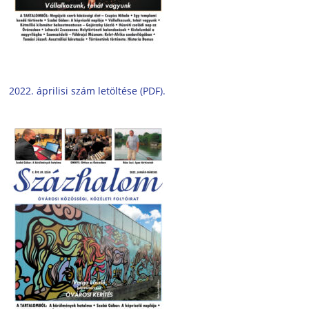
2022. áprilisi szám letöltése (PDF).