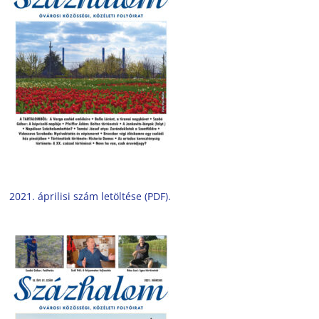
2021. áprilisi szám letöltése (PDF).