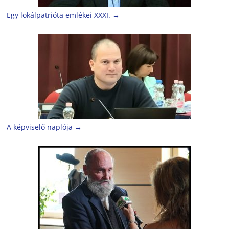
Egy lokálpatrióta emlékei XXXI.
→
A képviselő naplója
→