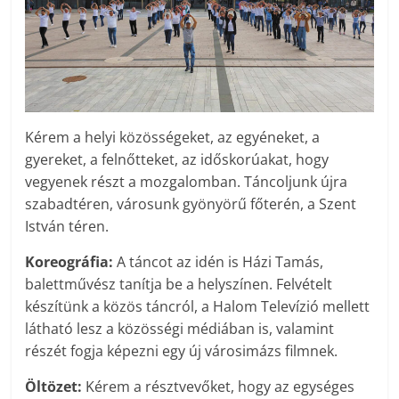
Kérem a helyi közösségeket, az egyéneket, a
gyereket, a felnőtteket, az időskorúakat, hogy
vegyenek részt a mozgalomban. Táncoljunk újra
szabadtéren, városunk gyönyörű főterén, a Szent
István téren.
Koreográfia:
A táncot az idén is Házi Tamás,
balettművész tanítja be a helyszínen. Felvételt
készítünk a közös táncról, a Halom Televízió mellett
látható lesz a közösségi médiában is, valamint
részét fogja képezni egy új városimázs filmnek.
Öltözet:
Kérem a résztvevőket, hogy az egységes