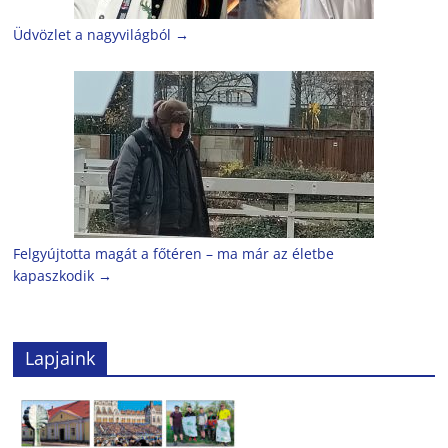
Üdvözlet a nagyvilágból
→
Felgyújtotta magát a főtéren – ma már az életbe
kapaszkodik
→
Lapjaink