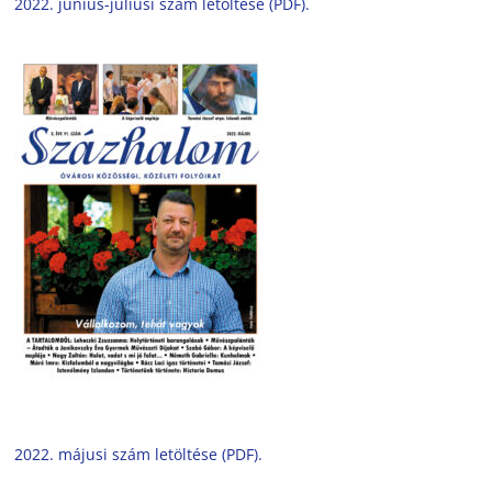
2022. június-júliusi szám letöltése (PDF).
2022. májusi szám letöltése (PDF).