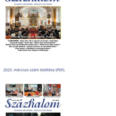
2023. márciusi szám letöltése (PDF).