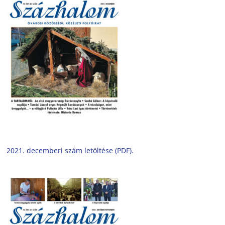
2021. decemberi szám letöltése (PDF).