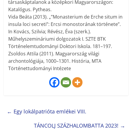
társaskáptalanok a középkori Magyarországon:
Katalógus. Pytheas.
Vida Beáta (2013). „”Monasterium de Erche situm in
insula loci secreti”: Ercsi monostorának története”.
In Kovács, Szilvia; Révész, Éva (szerk.).
Műhelyszemináriumi dolgozatok I. SZTE BTK
Történelemtudományi Doktori Iskola. 181–197.
Zsoldos Attila (2011). Magyarország világi
archontológiája, 1000–1301. História, MTA
Történettudományi Intézete
←
Egy lokálpatrióta emlékei VIII.
TÁNCOLJ SZÁZHALOMBATTA 2023!
→