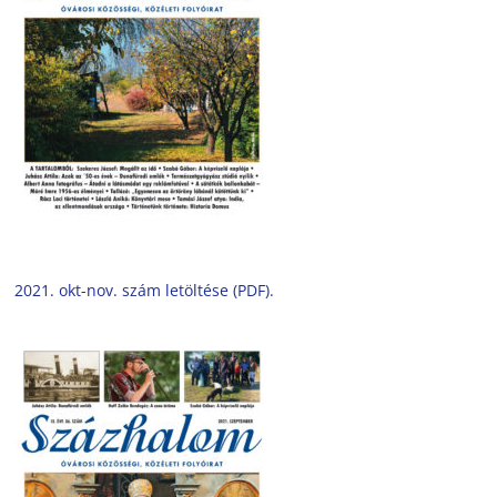
2021. okt-nov. szám letöltése (PDF).