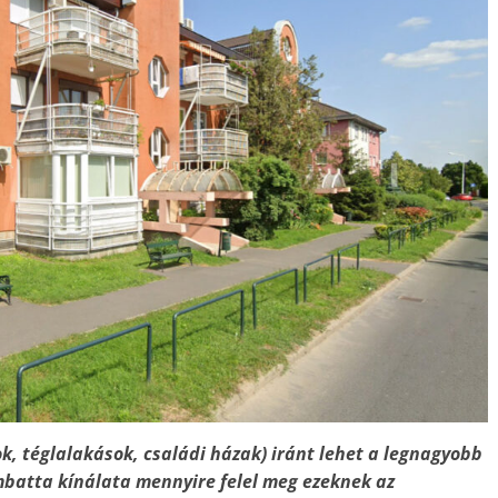
ok, téglalakások, családi házak) iránt lehet a legnagyobb
batta kínálata mennyire felel meg ezeknek az