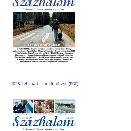
2023. februári szám letöltése (PDF).