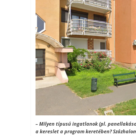
– Milyen típusú ingatlanok (pl. panellakás
a kereslet a program keretében? Százhalom