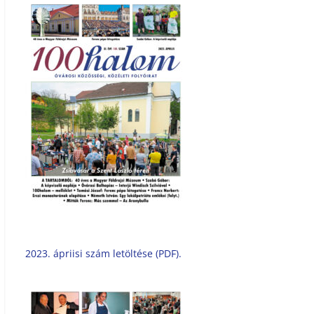
2023. ápriisi szám letöltése (PDF).