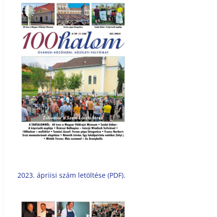
2023. ápriisi szám letöltése (PDF).