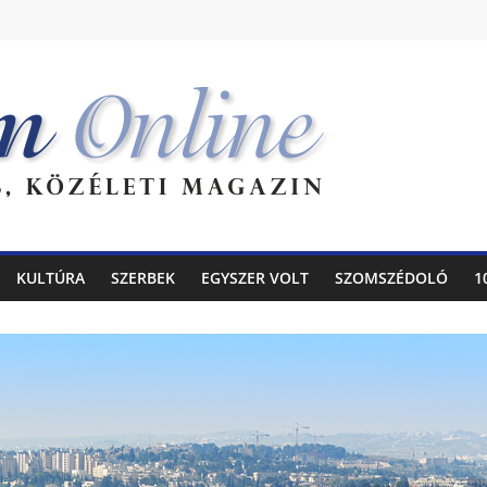
KULTÚRA
SZERBEK
EGYSZER VOLT
SZOMSZÉDOLÓ
1