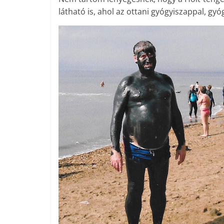
látható is, ahol az ottani gyógyiszappal, gyó