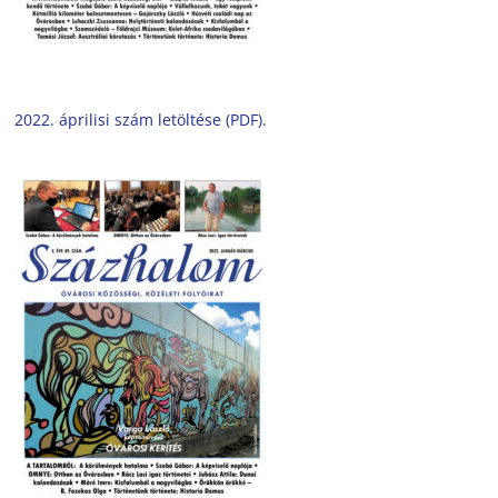
2022. áprilisi szám letöltése (PDF).