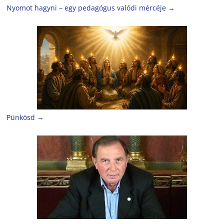
Nyomot hagyni – egy pedagógus valódi mércéje
→
Pünkösd
→