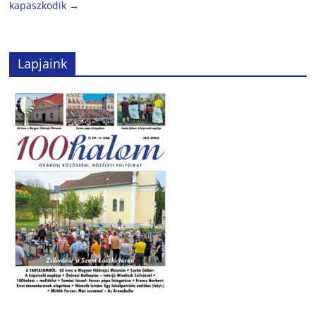
kapaszkodik
→
Lapjaink