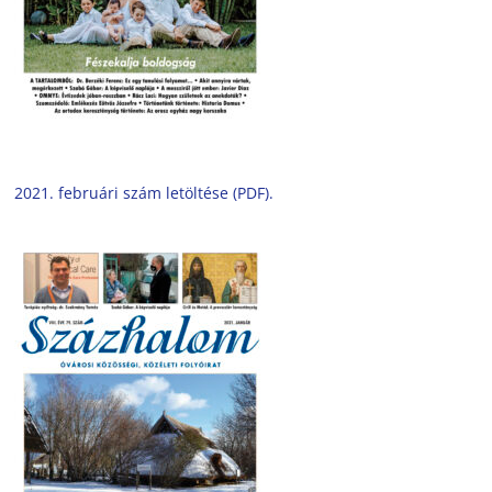
2021. februári szám letöltése (PDF).