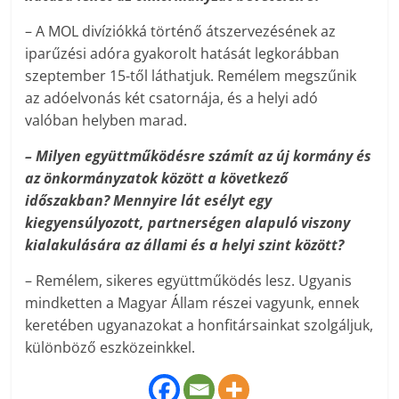
– A MOL divíziókká történő átszervezésének az
iparűzési adóra gyakorolt hatását legkorábban
szeptember 15-től láthatjuk. Remélem megszűnik
az adóelvonás két csatornája, és a helyi adó
valóban helyben marad.
– Milyen együttműködésre számít az új kormány és
az önkormányzatok között a következő
időszakban? Mennyire lát esélyt egy
kiegyensúlyozott, partnerségen alapuló viszony
kialakulására az állami és a helyi szint között?
– Remélem, sikeres együttműködés lesz. Ugyanis
mindketten a Magyar ­Állam részei vagyunk, ennek
keretében ugyanazokat a honfitársainkat szolgáljuk,
különböző eszközeinkkel.