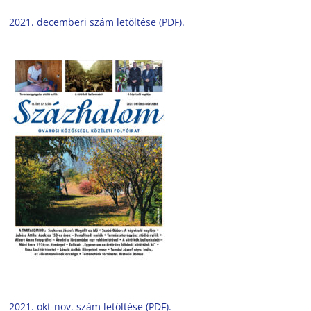
2021. decemberi szám letöltése (PDF).
2021. okt-nov. szám letöltése (PDF).