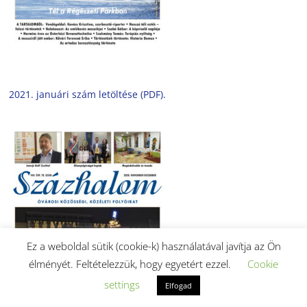
2021. januári szám letöltése (PDF).
Ez a weboldal sütik (cookie-k) használatával javítja az Ön
élményét. Feltételezzük, hogy egyetért ezzel.
Cookie
settings
Elfogad