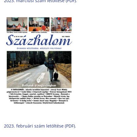
2023. márciusi szám letöltése (PDF).
2023. februári szám letöltése (PDF).