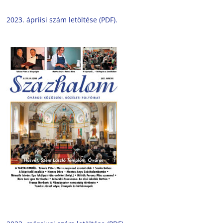
2023. ápriisi szám letöltése (PDF).