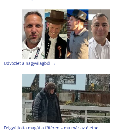
Üdvözlet a nagyvilágból
→
Felgyújtotta magát a főtéren – ma már az életbe