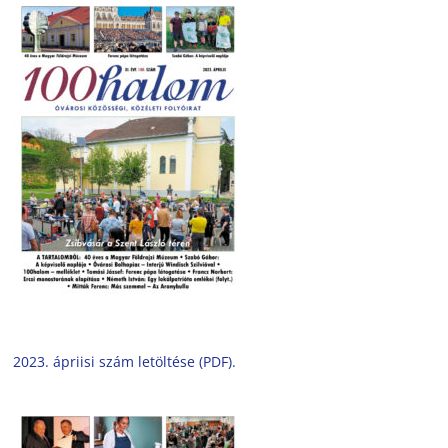
2023. ápriisi szám letöltése (PDF).