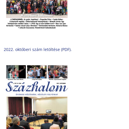
2022. októberi szám letöltése (PDF).