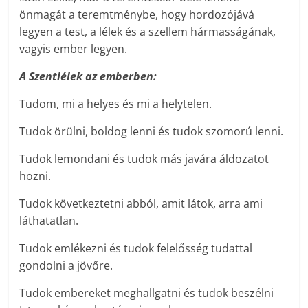
önmagát a teremtménybe, hogy hordozójává
legyen a test, a lélek és a szellem hármasságának,
vagyis ember legyen.
A Szentlélek az emberben:
Tudom, mi a helyes és mi a helytelen.
Tudok örülni, boldog lenni és tudok szomorú lenni.
Tudok lemondani és tudok más javára áldozatot
hozni.
Tudok következtetni abból, amit látok, arra ami
láthatatlan.
Tudok emlékezni és tudok felelősség tudattal
gondolni a jövőre.
Tudok embereket meghallgatni és tudok beszélni