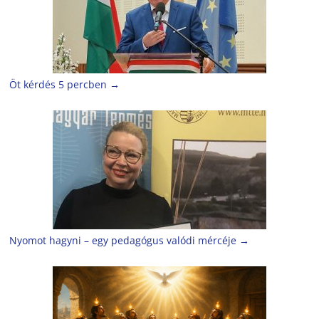
Öt kérdés 5 percben
→
Nyomot hagyni – egy pedagógus valódi mércéje
→