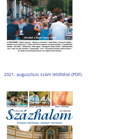
2021. augusztusi szám letöltése (PDF).