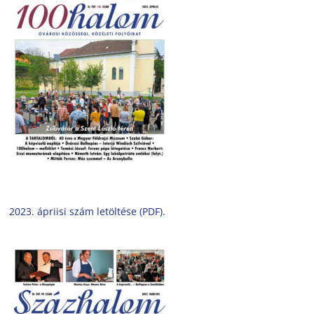
2023. ápriisi szám letöltése (PDF).