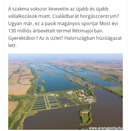
A szakma sokszor kinevette az újabb és újabb
vállalkozások miatt. Családbarát horgászcentrum?
Ugyan már, ez a pasik magányos sportja! Most évi
130 milliós árbevételt termel Rétimajorban.
Gyerektábor? Az is üzlet? Halországban húzóágazat
lett.