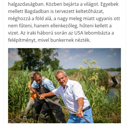
halgazdaságban. Közben bejárta a világot. Egyebek
mellett Bagdadban is tervezett keltetőházat,
méghozzá a föld alá, a nagy meleg miatt ugyanis ott
nem fűteni, hanem ellenkezőleg, hűteni kellett a
vizet. Az iraki háború során az USA lebombázta a
felépítményt, mivel bunkernek nézték.