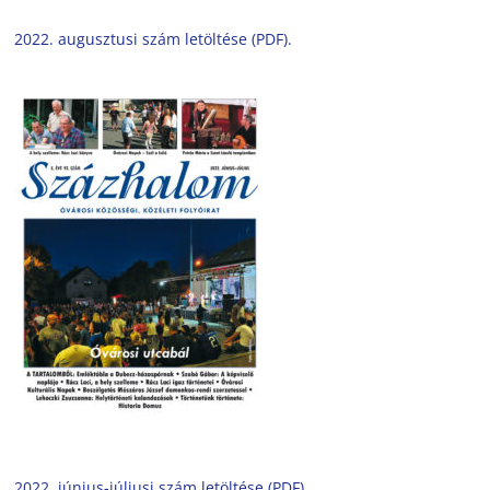
2022. augusztusi szám letöltése (PDF).
2022. június-júliusi szám letöltése (PDF).