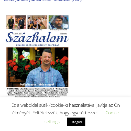
Ez a weboldal sütik (cookie-k) használatával javítja az Ön
élményét. Feltételezzük, hogy egyetért ezzel.
Cookie
2022. májusi szám letöltése (PDF).
settings
Elfogad