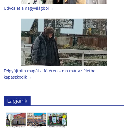
Üdvözlet a nagyvilágból
→
Felgyújtotta magát a főtéren – ma már az életbe
kapaszkodik
→
Lapjaink