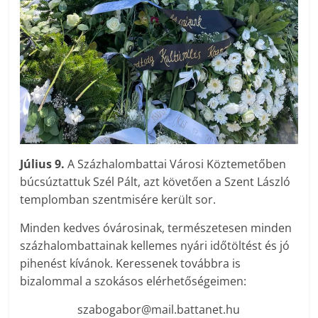
Július 9.
A Százhalombattai Városi Köztemetőben
búcsúztattuk Szél Pált, azt követően a Szent László
templomban szentmisére került sor.
Minden kedves óvárosinak, természetesen minden
százhalombattainak kellemes nyári időtöltést és jó
pihenést kívánok. Keressenek továbbra is
bizalommal a szokásos elérhetőségeimen:
szabogabor@mail.battanet.hu