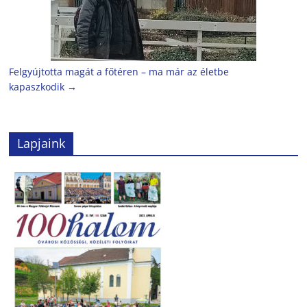
Felgyújtotta magát a főtéren – ma már az életbe
kapaszkodik
→
Lapjaink