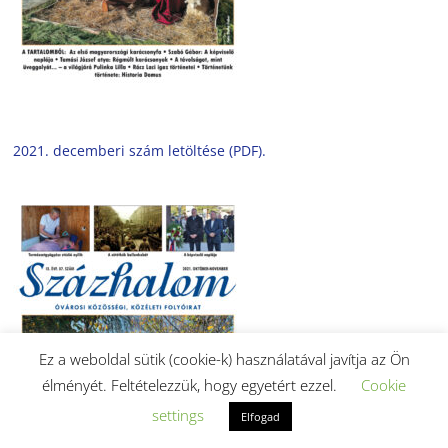
2021. decemberi szám letöltése (PDF).
Ez a weboldal sütik (cookie-k) használatával javítja az Ön
élményét. Feltételezzük, hogy egyetért ezzel.
Cookie
settings
Elfogad