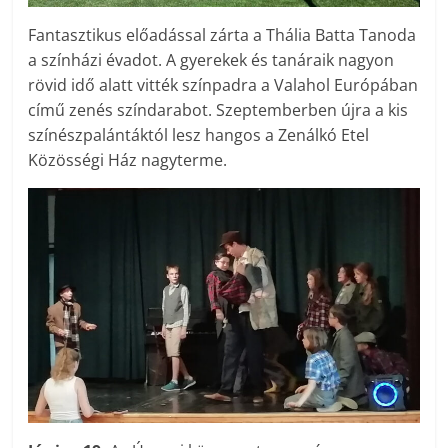
Fantasztikus előadással zárta a Thália Batta Tanoda
a színházi évadot. A gyerekek és tanáraik nagyon
rövid idő alatt vitték színpadra a Valahol Európában
című zenés színdarabot. Szeptemberben újra a kis
színészpalántáktól lesz hangos a Zenálkó Etel
Közösségi Ház nagyterme.