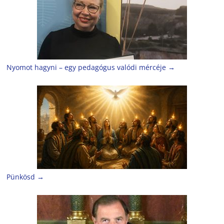
Nyomot hagyni – egy pedagógus valódi mércéje
→
Pünkösd
→