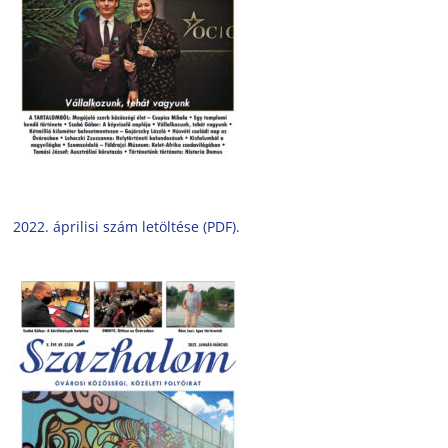
2022. áprilisi szám letöltése (PDF).