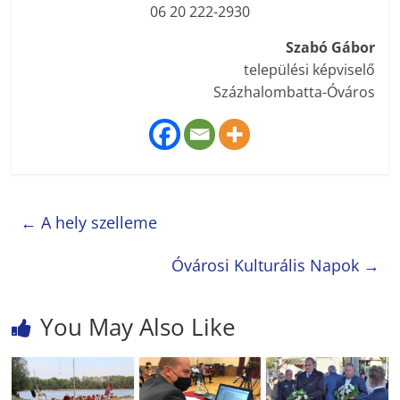
06 20 222-2930
Szabó Gábor
települési képviselő
Százhalombatta-Óváros
←
A hely szelleme
Óvárosi Kulturális Napok
→
You May Also Like