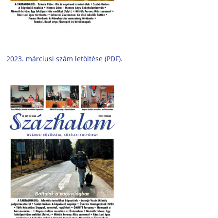
2023. márciusi szám letöltése (PDF).