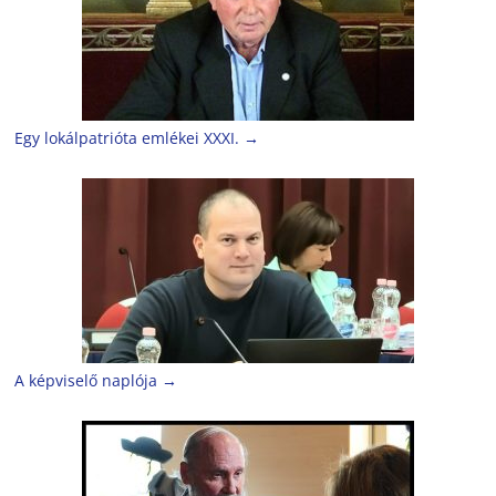
Egy lokálpatrióta emlékei XXXI.
→
A képviselő naplója
→