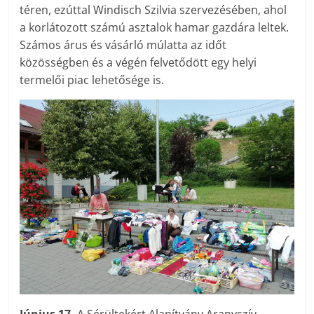
téren, ezúttal Windisch Szilvia szervezésében, ahol
a korlátozott számú asztalok hamar gazdára leltek.
Számos árus és vásárló múlatta az időt
közösségben és a végén felvetődött egy helyi
termelői piac lehetősége is.