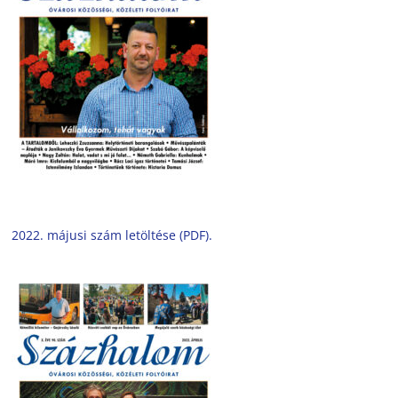
2022. májusi szám letöltése (PDF).