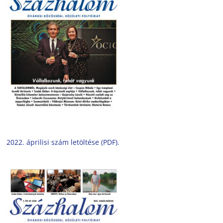
2022. áprilisi szám letöltése (PDF).