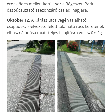
érdeklődés mellett került sor a Régészeti Park
őszbúcsúztató szezonzáró családi napjára.
Október 12.
A Kárász utca végén található
csapadékvíz-elvezető felett található rács keretének
elhasználódása miatt teljes felújításra volt szükség.