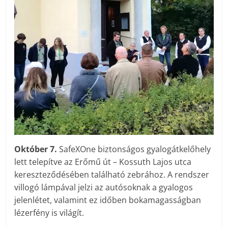
Október 7.
SafeXOne biztonságos gyalogátkelőhely
lett telepítve az Erőmű út – Kossuth Lajos utca
kereszteződésében található zebrához. A rendszer
villogó lámpával jelzi az autósoknak a gyalogos
jelenlétet, valamint ez időben bokamagasságban
lézerfény is világít.