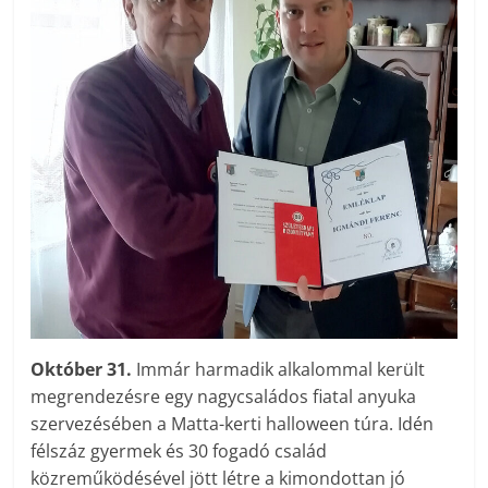
Október 31.
Immár harmadik alkalommal került
megrendezésre egy nagycsaládos fiatal anyuka
szervezésében a Matta-kerti halloween túra. Idén
félszáz gyermek és 30 fogadó család
közreműködésével jött létre a kimondottan jó