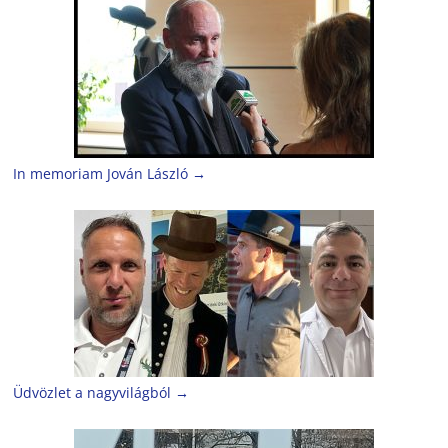
In memoriam Jován László
→
Üdvözlet a nagyvilágból
→