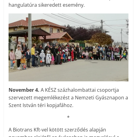
hangulatúra si­ke­redett esemény.
November 4.
A KÉSZ százhalombattai csoportja
szervezett megemlékezést a Nemzeti Gyásznapon a
Szent István téri kopjafához.
*
A Biotrans Kft-vel kötött szerződés alapján