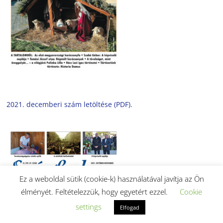
2021. decemberi szám letöltése (PDF).
Ez a weboldal sütik (cookie-k) használatával javítja az Ön
élményét. Feltételezzük, hogy egyetért ezzel.
Cookie
settings
Elfogad