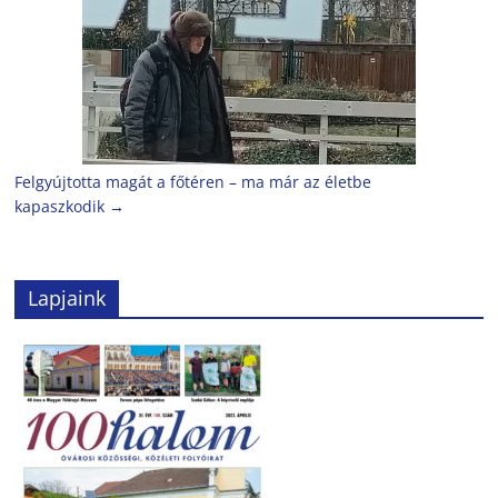
Felgyújtotta magát a főtéren – ma már az életbe
kapaszkodik
→
Lapjaink