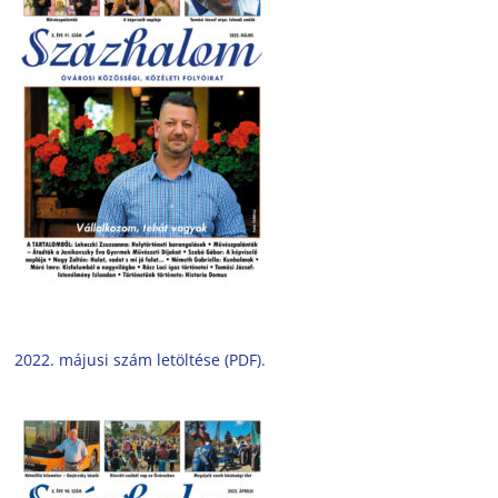
2022. májusi szám letöltése (PDF).