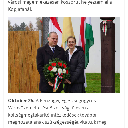
városi megemlékezésen koszorút helyeztem el a
Kopjafánál.
Október 26.
A Pénzügyi, Egészségügyi és
Városüzemeltetési Bizottsági ülésen a
költségmegtakarító intézkedések további
meghozatalának szükségességét vitattuk meg.