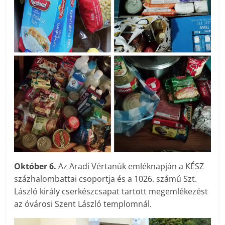
Október 6.
Az Aradi Vértanúk emléknapján a KÉSZ
százhalombattai csoportja és a 1026. számú Szt.
László király cserkészcsapat tartott megemlékezést
az óvárosi Szent László templomnál.