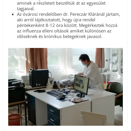
aminek a részleteit beszéltük át az egyesület
tagjaival.
Az óvárosi rendelőben dr. Pereczár Kláránál jártam,
aki arról tájékoztatott, hogy újra rendel
péntekenként 8-12 óra között. Megérkeztek hozzá
az influenza elleni oltások amiket különösen az
időseknek és krónikus betegeknek javasol.