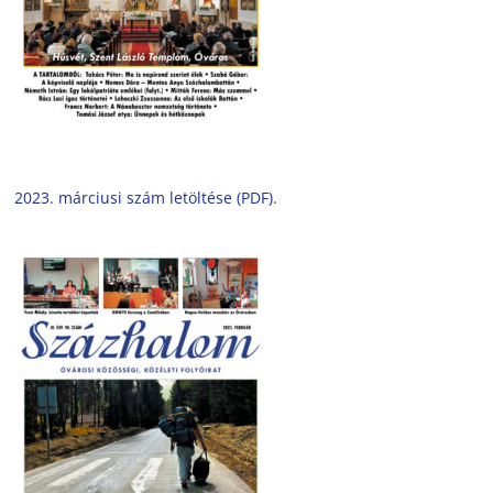
2023. márciusi szám letöltése (PDF).