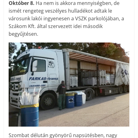
Október 8.
Ha nem is akkora mennyiségben, de
ismét rengeteg veszélyes hulladékot adtak le
városunk lakói ingyenesen a VSZK parkolójában, a
Szákom Kft. által szervezett idei második
begyűjtésen.
Szombat délután gyönyörű napsütésben, nagy