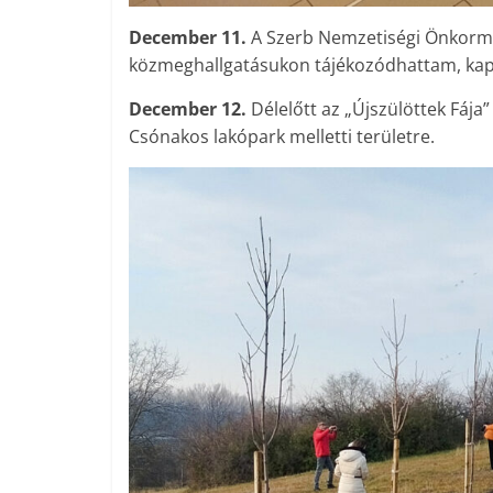
December 11.
A Szerb Nemzetiségi Önkormán
közmeghallgatásukon tájékozódhattam, kap
December 12.
Délelőtt az „Újszülöttek Fája
Csónakos lakópark melletti területre.