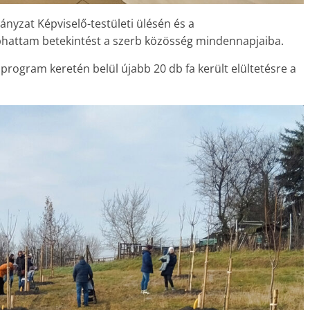
yzat Képviselő-testületi ülésén és a
hattam betekintést a szerb közösség mindennapjaiba.
” program keretén belül újabb 20 db fa került elültetésre a