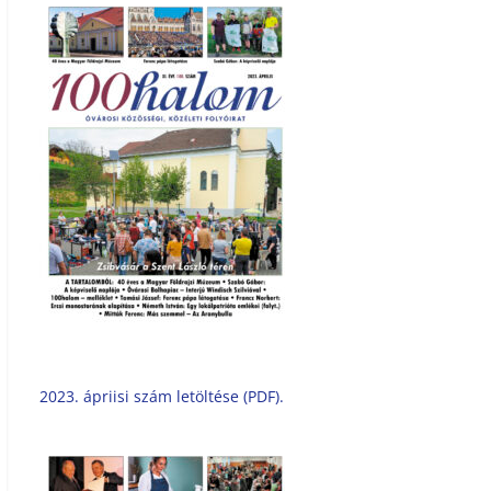
2023. ápriisi szám letöltése (PDF).