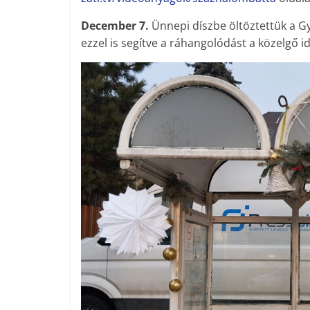
December 7.
Ünnepi díszbe öltöztettük a 
ezzel is segítve a ráhangolódást a közelgő i