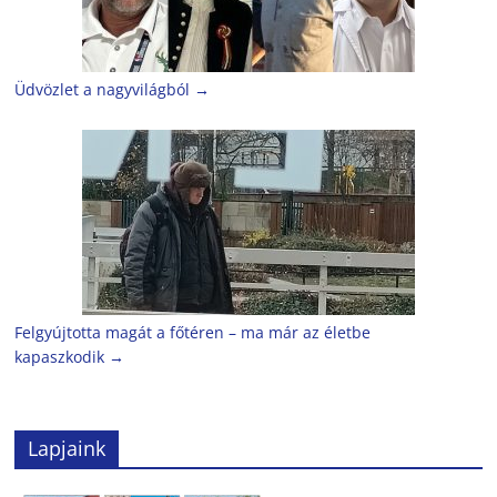
Üdvözlet a nagyvilágból
→
Felgyújtotta magát a főtéren – ma már az életbe
kapaszkodik
→
Lapjaink