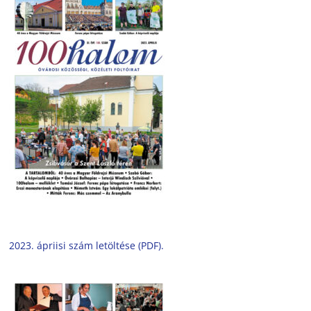
2023. ápriisi szám letöltése (PDF).