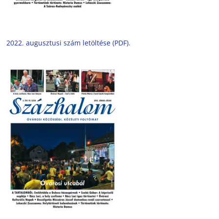
2022. augusztusi szám letöltése (PDF).