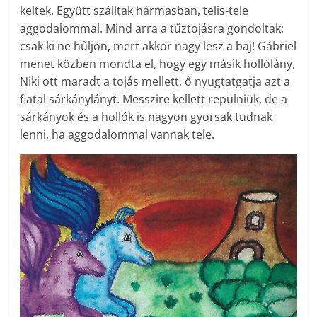
keltek. Együtt szálltak hármasban, telis-tele
aggodalommal. Mind arra a tűztojásra gondoltak:
csak ki ne hűljön, mert akkor nagy lesz a baj! Gábriel
menet közben mondta el, hogy egy másik hollólány,
Niki ott maradt a tojás mellett, ő nyugtatgatja azt a
fiatal sárkánylányt. Messzire kellett repülniük, de a
sárkányok és a hollók is nagyon gyorsak tudnak
lenni, ha aggodalommal vannak tele.