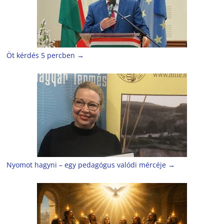
Öt kérdés 5 percben
→
Nyomot hagyni – egy pedagógus valódi mércéje
→