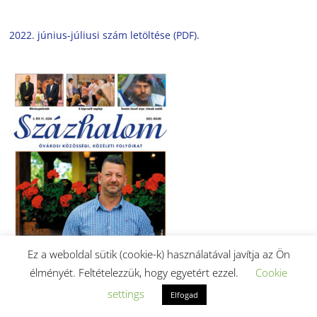
2022. június-júliusi szám letöltése (PDF).
Ez a weboldal sütik (cookie-k) használatával javítja az Ön
élményét. Feltételezzük, hogy egyetért ezzel.
Cookie
settings
Elfogad