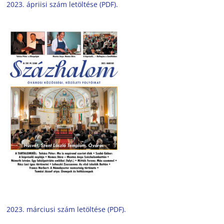
2023. ápriisi szám letöltése (PDF).
2023. márciusi szám letöltése (PDF).