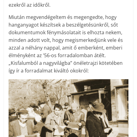
ezekről az időkről.
Miután megvendégeltem és megengedte, hogy
hanganyagot készítsek a beszélgetésünkről, sőt
dokumentumok fénymásolatait is elhozta nekem,
minden adott volt, hogy megismerkedjünk vele és
azzal a néhány nappal, amit ő emberként, emberi
élményként az ’56-os forradalomban átélt.
„Kisfalumból a nagyvilágba” önéletrajzi kötetében
így ír a forradalmat kiváltó okokról: