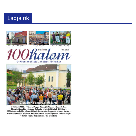
Lapjaink