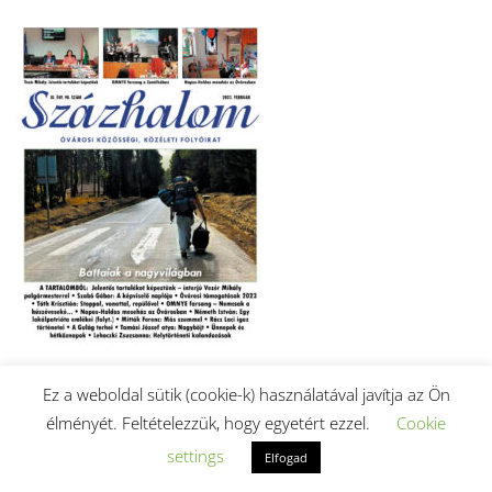
Ez a weboldal sütik (cookie-k) használatával javítja az Ön
2023. februári szám letöltése (PDF).
élményét. Feltételezzük, hogy egyetért ezzel.
Cookie
settings
Elfogad