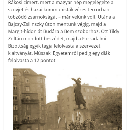
Rákosi címert, mert a magyar nép megelégelte a
szovjet és hazai kommunisták véres terrorban
tobzódó zsarnokságát – már velünk volt. Utána a
Bajcsy-Zsilinszky úton mentünk végig, majd a
Margit-hídon át Budára a Bem szoborhoz. Ott Tildy
Zoltán mondott beszédet, majd a Forradalmi
Bizottság egyik tagja felolvasta a szervezet
kiáltványát. Műszaki Egyetemről pedig egy diák
felolvasta a 12 pontot.