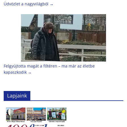
Üdvözlet a nagyvilágból
→
Felgyújtotta magát a főtéren – ma már az életbe
kapaszkodik
→
Lapjaink