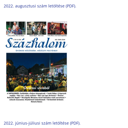
2022. augusztusi szám letöltése (PDF).
2022. június-júliusi szám letöltése (PDF).