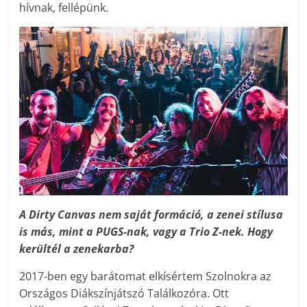
hívnak, fellépünk.
A Dirty Canvas nem saját formáció, a zenei stílusa
is más, mint a PUGS-nak, vagy a Trio Z-nek. Hogy
kerültél a zenekarba?
2017-ben egy barátomat elkísértem Szolnokra az
Országos Diákszínjátszó Találkozóra. Ott