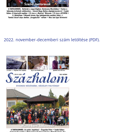
2022. november-decemberi szám letöltése (PDF).