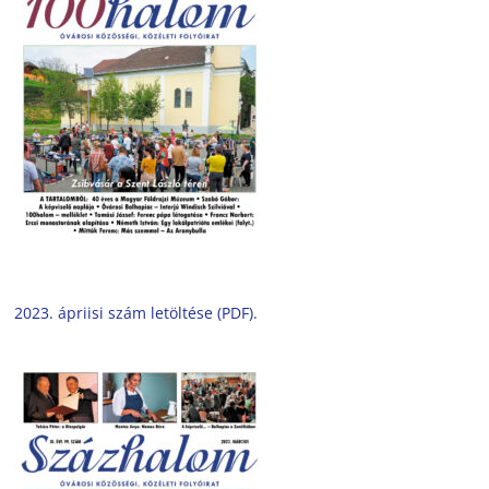
2023. ápriisi szám letöltése (PDF).