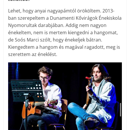
Lehet, hogy anyai nagyapámtól örököltem. 2013-
ban szerepeltem a Dunamenti Kővirágok Énekiskola
Nyomorultak darabjában. Addig nem nagyon
énekeltem, nem is mertem kiengedni a hangomat,
de Soós Marci szólt, hogy énekeljek bátran.
Kiengedtem a hangom és magával ragadott, meg is
szerettem az éneklést.