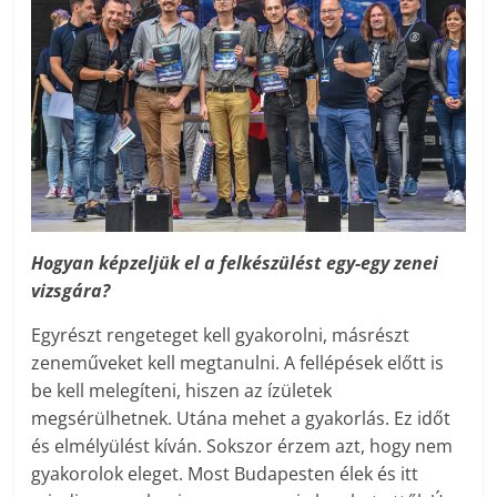
Hogyan képzeljük el a felkészülést egy-egy zenei
vizsgára?
Egyrészt rengeteget kell gyakorolni, másrészt
zeneműveket kell megtanulni. A fellépések előtt is
be kell melegíteni, hiszen az ízületek
megsérülhetnek. Utána mehet a gyakorlás. Ez időt
és elmélyülést kíván. Sokszor érzem azt, hogy nem
gyakorolok eleget. Most Budapesten élek és itt