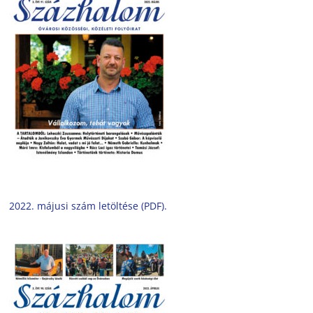
2022. májusi szám letöltése (PDF).