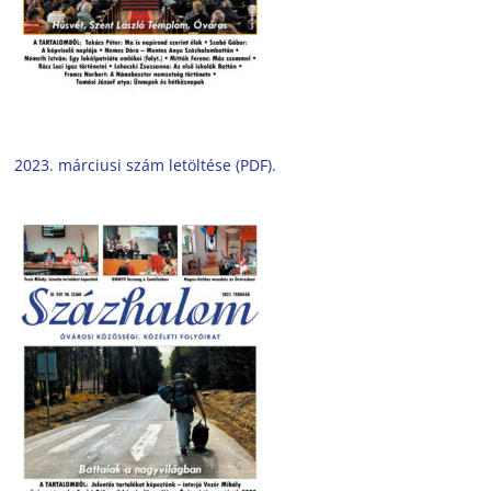
2023. márciusi szám letöltése (PDF).