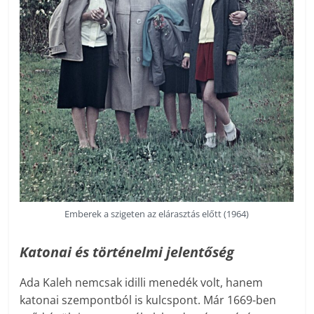
Emberek a szigeten az elárasztás előtt (1964)
Katonai és történelmi jelentőség
Ada Kaleh nemcsak idilli menedék volt, hanem
katonai szempontból is kulcspont. Már 1669-ben