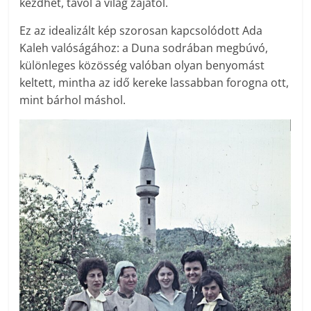
kezdhet, távol a világ zajától.
Ez az idealizált kép szorosan kapcsolódott Ada
Kaleh valóságához: a Duna sodrában megbúvó,
különleges közösség valóban olyan benyomást
keltett, mintha az idő kereke lassabban forogna ott,
mint bárhol máshol.