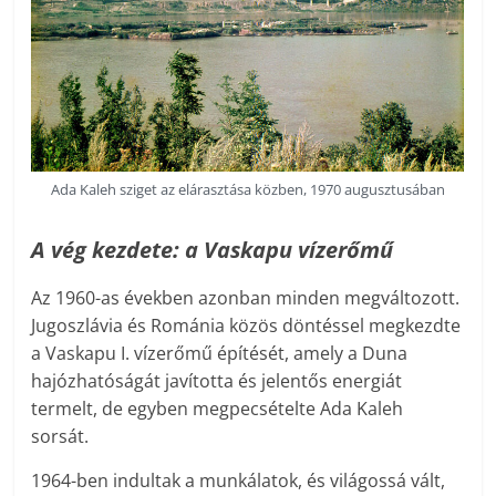
Ada Kaleh sziget az elárasztása közben, 1970 augusztusában
A vég kezdete: a Vaskapu vízerőmű
Az 1960-as években azonban minden megváltozott.
Jugoszlávia és Románia közös döntéssel megkezdte
a Vaskapu I. vízerőmű építését, amely a Duna
hajózhatóságát javította és jelentős energiát
termelt, de egyben megpecsételte Ada Kaleh
sorsát.
1964-ben indultak a munkálatok, és világossá vált,