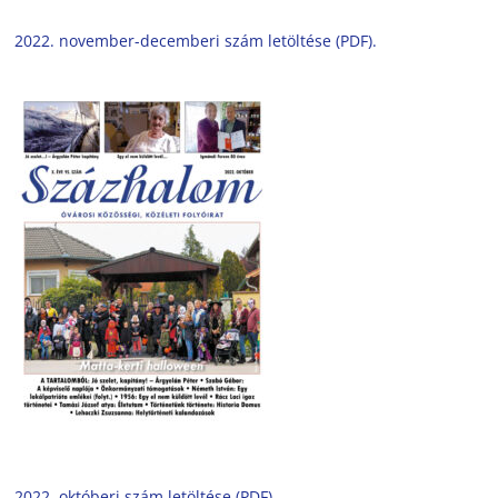
2022. november-decemberi szám letöltése (PDF).
2022. októberi szám letöltése (PDF).