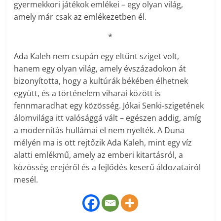
gyermekkori játékok emlékei – egy olyan világ,
amely már csak az emlékezetben él.
*
Ada Kaleh nem csupán egy eltűnt sziget volt,
hanem egy olyan világ, amely évszázadokon át
bizonyította, hogy a kultúrák békében élhetnek
együtt, és a történelem viharai között is
fennmaradhat egy közösség. Jókai Senki-szigetének
álomvilága itt valósággá vált – egészen addig, amíg
a modernitás hullámai el nem nyelték. A Duna
mélyén ma is ott rejtőzik Ada Kaleh, mint egy víz
alatti emlékmű, amely az emberi kitartásról, a
közösség erejéről és a fejlődés keserű áldozatairól
mesél.