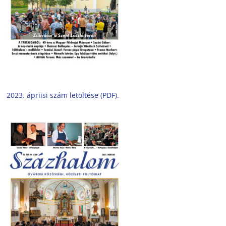
2023. ápriisi szám letöltése (PDF).