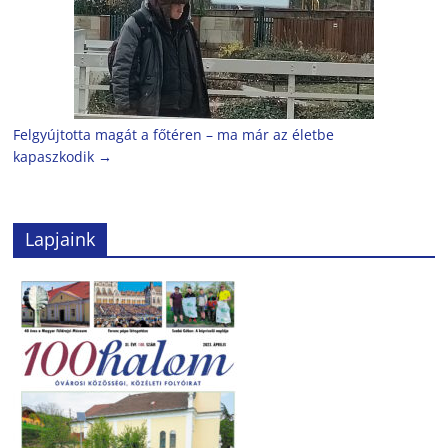
Felgyújtotta magát a főtéren – ma már az életbe
kapaszkodik
→
Lapjaink