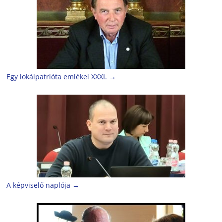
Egy lokálpatrióta emlékei XXXI.
→
A képviselő naplója
→