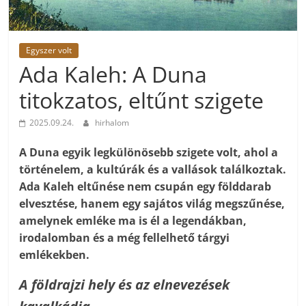
Egyszer volt
Ada Kaleh: A Duna
titokzatos, eltűnt szigete
2025.09.24.
hirhalom
A Duna egyik legkülönösebb szigete volt, ahol a
történelem, a kultúrák és a vallások találkoztak.
Ada Kaleh eltűnése nem csupán egy földdarab
elvesztése, hanem egy sajátos világ megszűnése,
amelynek emléke ma is él a legendákban,
irodalomban és a még fellelhető tárgyi
emlékekben.
A földrajzi hely és az elnevezések