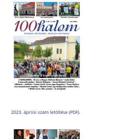
2023. ápriisi szám letöltése (PDF).