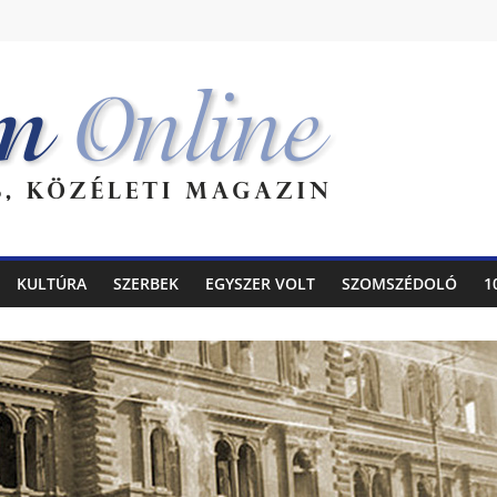
KULTÚRA
SZERBEK
EGYSZER VOLT
SZOMSZÉDOLÓ
1