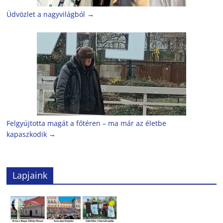
Üdvözlet a nagyvilágból
→
Felgyújtotta magát a főtéren – ma már az életbe
kapaszkodik
→
Lapjaink