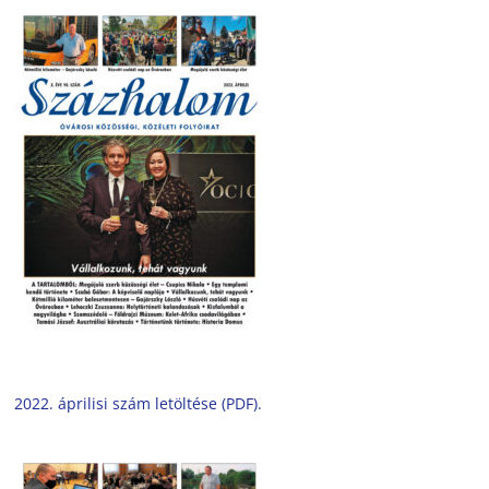
2022. áprilisi szám letöltése (PDF).