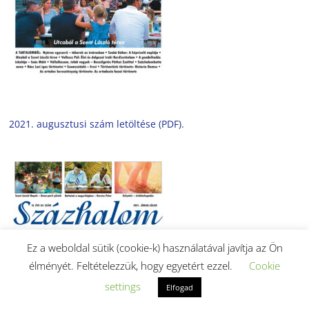
2021. augusztusi szám letöltése (PDF).
Ez a weboldal sütik (cookie-k) használatával javítja az Ön
élményét. Feltételezzük, hogy egyetért ezzel.
Cookie
settings
Elfogad