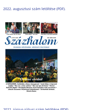
2022. augusztusi szám letöltése (PDF).
2022. június-júliusi szám letöltése (PDF).