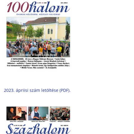
2023. ápriisi szám letöltése (PDF).