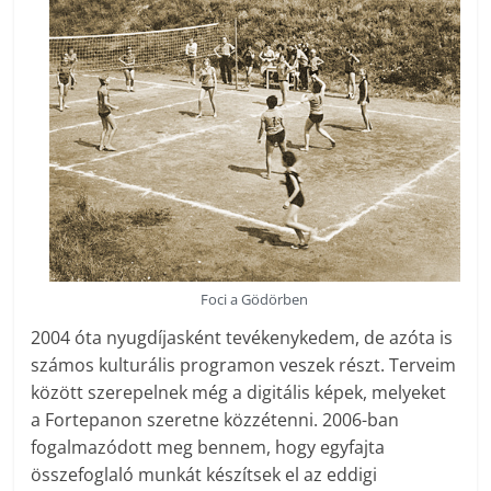
Foci a Gödörben
2004 óta nyugdíjasként tevékenykedem, de azóta is
számos kulturális programon veszek részt. Terveim
között szerepelnek még a digitális képek, melyeket
a Fortepanon szeretne közzétenni. 2006-ban
fogalmazódott meg bennem, hogy egyfajta
összefoglaló munkát készítsek el az eddigi