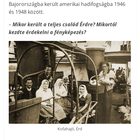
Bajorországba került amerikai hadifogságba 1946
és 1948 között.
–
Mikor került a teljes család Érdre? Mikortól
kezdte érdekelni a fényképezés?
Kofahajó, Érd