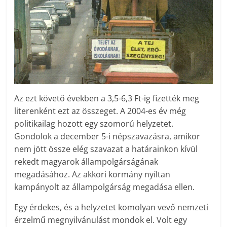
Az ezt követő években a 3,5-6,3 Ft-ig fizették meg
literenként ezt az összeget. A 2004-es év még
politikailag hozott egy szomorú helyzetet.
Gondolok a december 5-i népszavazásra, amikor
nem jött össze elég szavazat a határainkon kívül
rekedt magyarok állampolgárságának
megadásához. Az akkori kormány nyíltan
kampányolt az állampolgárság megadása ellen.
Egy érdekes, és a helyzetet komolyan vevő nemzeti
érzelmű megnyilvánulást mondok el. Volt egy