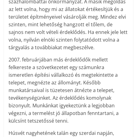
százhalombattai önkormányzat. A másik megoldás
az lett volna, hogy mi az állatokat értékesítjük és a
területet építményeivel vásárolják meg. Mindez elvi
szinten, mint lehetőség hangzott el tőlem, de
sajnos nem volt vételi érdeklődés. Ha ennek jele lett
volna, nyilván elnöki szinten folytatódott volna a
tárgyalás a továbbiakat megbeszélve.
2007. februárjában más érdeklődők mellett
felkereste a szövetkezetet egy számunkra
ismeretlen építési vállalkozó és megtekintette a
telepet, megnézte az állományt. Később
munkatársaival is tüzetesen átnézte a telepet,
tevékenységünket. Az érdeklődés komolynak
bizonyult. Munkánkat igyekeztünk a legjobban
végezni, a termelést jó állapotban fenntartani, a
külcsínt tetszetőssé tenni.
Húsvét nagyhetének talán egy szerdai napján,