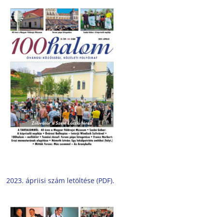
2023. ápriisi szám letöltése (PDF).