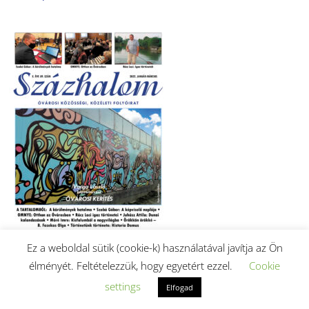
Ez a weboldal sütik (cookie-k) használatával javítja az Ön
élményét. Feltételezzük, hogy egyetért ezzel.
Cookie
2022. január-márciusi szám letöltése (PDF).
settings
Elfogad