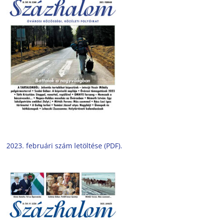
2023. februári szám letöltése (PDF).