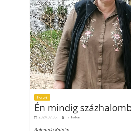
Portré
Én mindig százhalomb
2024.07.05.
hirhalom
Balpataki Katalin