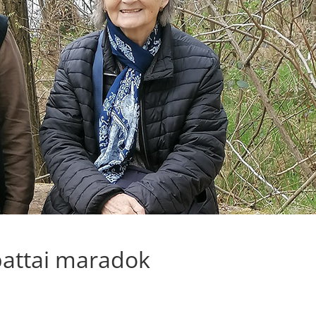
attai maradok