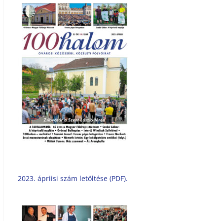
2023. ápriisi szám letöltése (PDF).