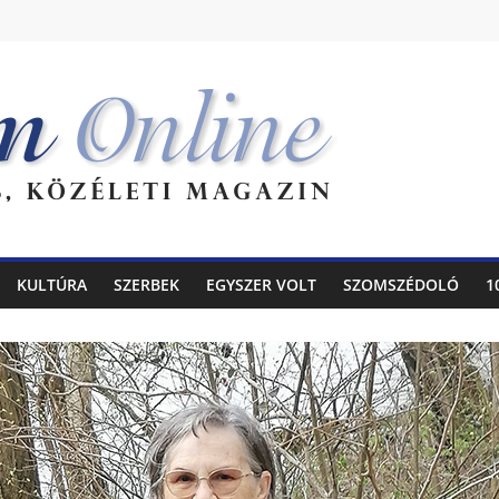
KULTÚRA
SZERBEK
EGYSZER VOLT
SZOMSZÉDOLÓ
1