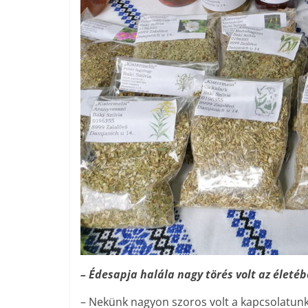
– Édesapja halála nagy törés volt az életéb
– Nekünk nagyon szoros volt a kapcsolatunk