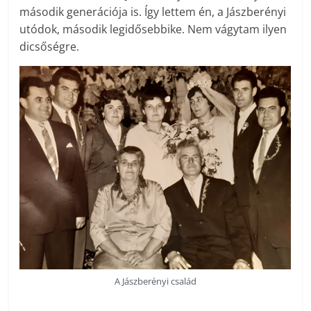
második generációja is. Így lettem én, a Jászberényi
utódok, második legidősebbike. Nem vágytam ilyen
dicsőségre.
A Jászberényi család