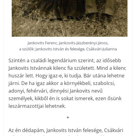
Jankovits Ferenc, Jankovits-Jászberényi János,
a szülők: Jankovits István és felesége, Csákvári-Julianna
Szintén a családi legendárium szerint, az idősebb
Jankovits Istvánnak kilenc fia született. Mind a kilenc
huszár lett. Hogy igaz-e, ki tudja. Bár utána lehetne
járni. De ha igaz akkor a környékbeli, szabolcsi,
adonyi, fehérvári, dinnyési Jankovits nevű
személyek, kikből én is sokat ismerek, ezen ősünk
leszármazottjai lehetnek.
*
Az én dédapám, Jankovits István felesége, Csákvári