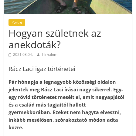
Portré
Hogyan születnek az
anekdoták?
2021.03.04.
hirhalom
Rácz Laci igaz történetei
Pár hónapja a legnagyobb közösségi oldalon
jelentek meg Rácz Laci írásai nagy sikerrel. Egy-
egy rövid történetet mesélt el, amit nagyapjától
és a család más tagjaitól hallott
gyermekkorában. Ezeket nem hagyta elveszni,
inkább mesélősen, szórakoztató módon adta
közre.