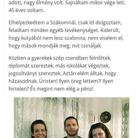
adott, nagy élmény volt. Sajnáltam mikor vége lett,
45 éves voltam.
Elhelyezkedtem a Szákomnál, csak itt dolgoztam,
feladtam minden egyéb tevékenységet. Kiderült,
hogy kutyából nem lesz szalonna, nem viselem el,
hogy mások mondják meg, mit csináljak.
Közben a gyerekek szép csendben felnőttek,
diplomát szereztek, más iskolákat végeztek,
jogosítványt szereztek. Aztán elém álltak, hogy
házasodnak. Úristen! Ilyen öreg lettem?! Ilyen
hirtelen? És megint nem elég a pénz!