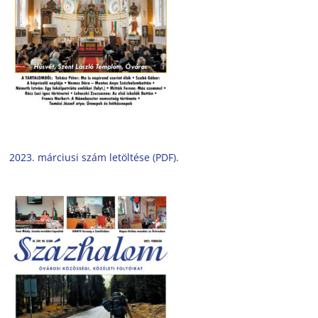
2023. márciusi szám letöltése (PDF).