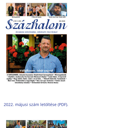
2022. májusi szám letöltése (PDF).