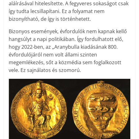
aláírásával hitelesítette. A fegyveres sokaságot csak
így tudta lecsillapítani. Ez a folyamat nem
bizonyítható, de így is történhetett.
Bizonyos események, évfordulók nem kapnak kellő
hangsúlyt a napi politikában. Így fordulhatott elő,
hogy 2022-ben, az „Aranybulla kiadásának 800.
évfordulójáról nem volt állami szinten
megemlékezés, sőt a közmédia sem foglalkozott
vele. Ez sajnálatos és szomorú.