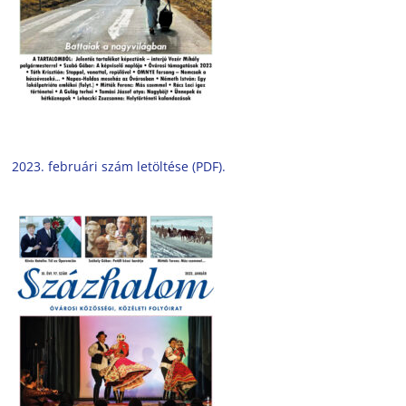
2023. februári szám letöltése (PDF).