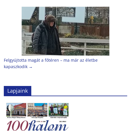
Felgyújtotta magát a főtéren – ma már az életbe
kapaszkodik
→
Lapjaink