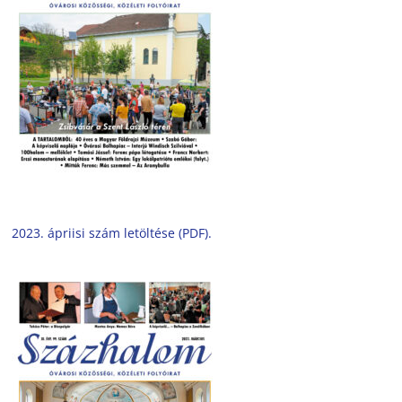
2023. ápriisi szám letöltése (PDF).