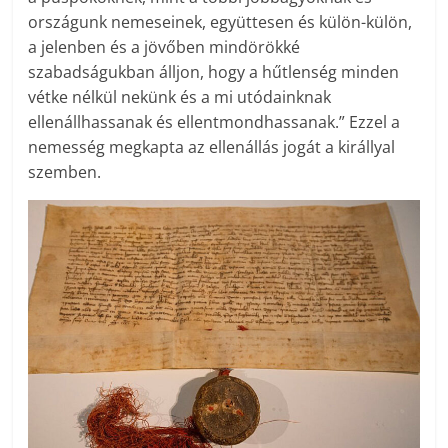
országunk nemeseinek, együttesen és külön-külön,
a jelenben és a jövőben mindörökké
szabadságukban álljon, hogy a hűtlenség minden
vétke nélkül nekünk és a mi utódainknak
ellenállhassanak és ellentmondhassanak.” Ezzel a
nemesség megkapta az ellenállás jogát a királlyal
szemben.