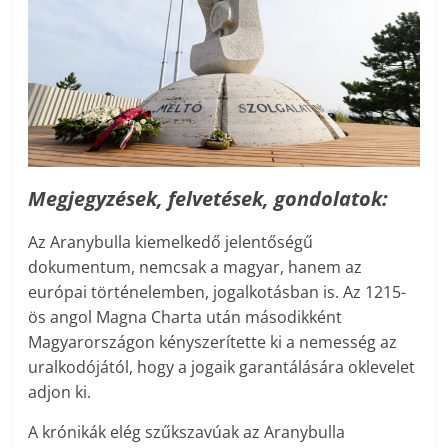
Megjegyzések, felvetések, gondolatok:
Az Aranybulla kiemelkedő jelentőségű
dokumentum, nemcsak a magyar, hanem az
európai történelemben, jogalkotásban is. Az 1215-
ös angol Magna Charta után másodikként
Magyarországon kényszerítette ki a nemesség az
uralkodójától, hogy a jogaik garantálására oklevelet
adjon ki.
A krónikák elég szűkszavúak az Aranybulla