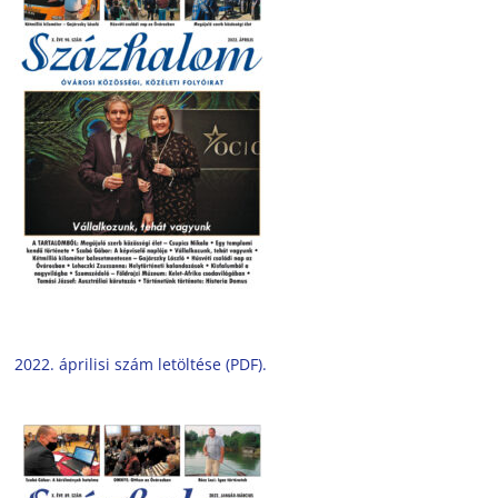
2022. áprilisi szám letöltése (PDF).