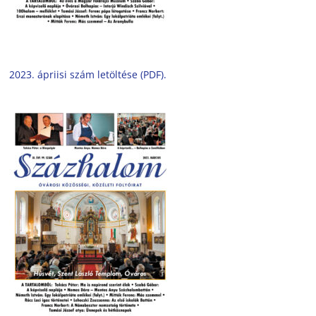
2023. ápriisi szám letöltése (PDF).