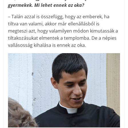
gyermekek. Mi lehet ennek az oka?
– Talán azzal is összefügg, hogy az emberek, ha
tiltva van valami, akkor már ellenállásból is
megteszi azt, hogy valamilyen módon kimutassák a
tiltakozásukat elmentek a templomba. De a népies
vallásosság kihalása is ennek az oka.