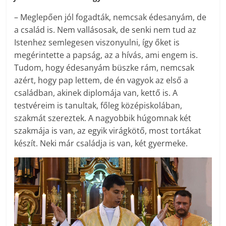
– Meglepően jól fogadták, nemcsak édesanyám, de
a család is. Nem vallásosak, de senki nem tud az
Istenhez semlegesen viszonyulni, így őket is
megérintette a papság, az a hívás, ami engem is.
Tudom, hogy édesanyám büszke rám, nemcsak
azért, hogy pap lettem, de én vagyok az első a
családban, akinek diplomája van, kettő is. A
testvéreim is tanultak, főleg középiskolában,
szakmát szereztek. A nagyobbik húgomnak két
szakmája is van, az egyik virágkötő, most tortákat
készít. Neki már családja is van, két gyermeke.