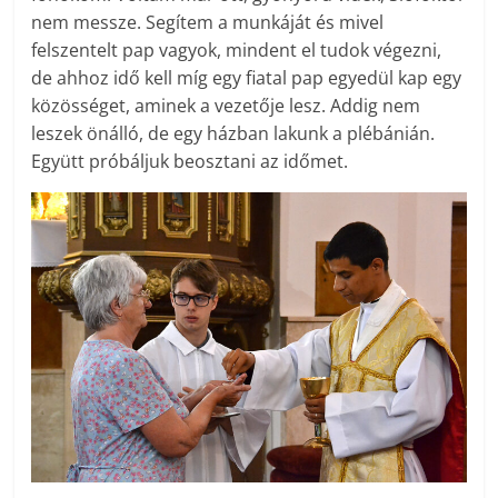
nem messze. Segítem a munkáját és mivel
felszentelt pap vagyok, mindent el tudok végezni,
de ahhoz idő kell míg egy fiatal pap egyedül kap egy
közösséget, aminek a vezetője lesz. Addig nem
leszek önálló, de egy házban lakunk a plébánián.
Együtt próbáljuk beosztani az időmet.