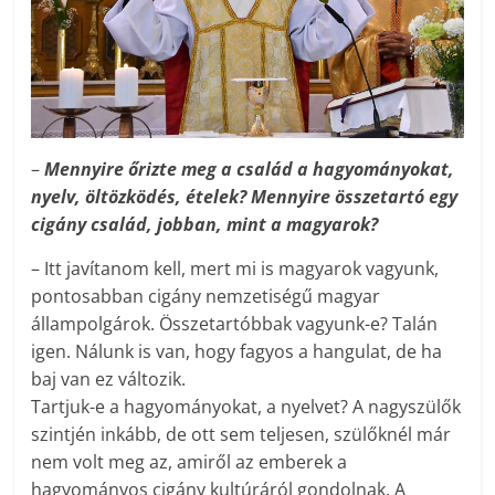
–
Mennyire őrizte meg a család a hagyományokat,
nyelv, öltözködés, ételek? Mennyire összetartó egy
cigány család, jobban, mint a magyarok?
– Itt javítanom kell, mert mi is magyarok vagyunk,
pontosabban cigány nemzetiségű magyar
állampolgárok. Összetartóbbak vagyunk-e? Talán
igen. Nálunk is van, hogy fagyos a hangulat, de ha
baj van ez változik.
Tartjuk-e a hagyományokat, a nyelvet? A nagyszülők
szintjén inkább, de ott sem teljesen, szülőknél már
nem volt meg az, amiről az emberek a
hagyományos cigány kultúráról gondolnak. A