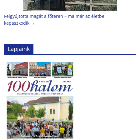
Felgyújtotta magát a főtéren – ma már az életbe
kapaszkodik
→
Lapjaink