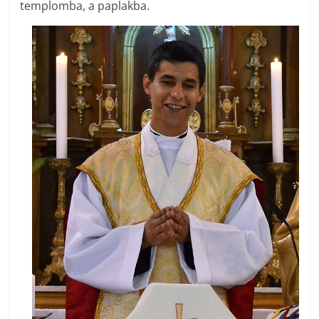
templomba, a paplakba.