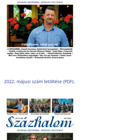
2022. májusi szám letöltése (PDF).