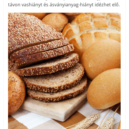
távon vashiányt és ásványianyag-hiányt idézhet elő.