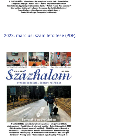
2023. márciusi szám letöltése (PDF).