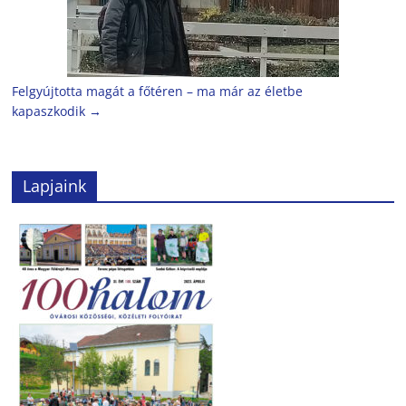
Felgyújtotta magát a főtéren – ma már az életbe
kapaszkodik
→
Lapjaink