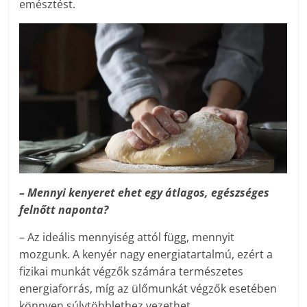
emésztést.
– Mennyi kenyeret ehet egy átlagos, egészséges
felnőtt naponta?
– Az ideális mennyiség attól függ, mennyit
mozgunk. A kenyér nagy energiatartalmú, ezért a
fizikai munkát végzők számára természetes
energiaforrás, míg az ülőmunkát végzők esetében
könnyen súlytöbblethez vezethet.