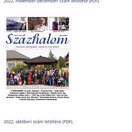
2022. november-decemberi szám letöltése (PDF).
2022. októberi szám letöltése (PDF).