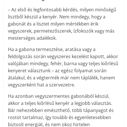
– Az első és legfontosabb kérdés, milyen minőségű
lisztből készül a kenyér. Nem mindegy, hogy a
gabonát és a lisztet milyen mértékben érik
vegyszerek, permetezőszerek, ízfokozók vagy más
mesterséges adalékok.
Ha a gabona termesztése, aratása vagy a
feldolgozás során vegyszeres kezelést kapott, akkor
valójában mindegy, fehér, barna vagy teljes kiőrlésű
kenyeret választunk – az egész folyamat során
átalakul, és a végtermék már nem táplálék, hanem
vegyszerként hat a szervezetre.
Ha azonban vegyszermentes gabonából készül,
akkor a teljes kiőrlésű kenyér a legjobb választás.
Bár nehezebben emészthető, több tápanyagot és
rostot tartalmaz, így tovább és egyenletesebben
biztosít energiát, és nem okoz hirtelen