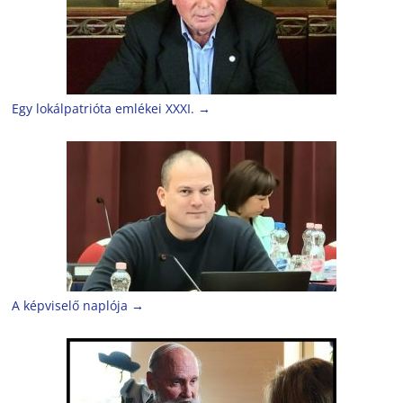
Egy lokálpatrióta emlékei XXXI.
→
A képviselő naplója
→