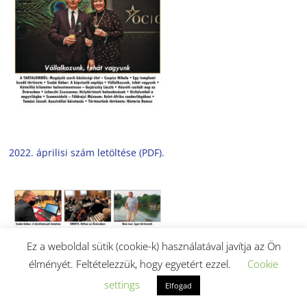
2022. áprilisi szám letöltése (PDF).
Ez a weboldal sütik (cookie-k) használatával javítja az Ön
élményét. Feltételezzük, hogy egyetért ezzel.
Cookie
settings
Elfogad