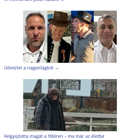
Üdvözlet a nagyvilágból
→
Felgyújtotta magát a főtéren – ma már az életbe