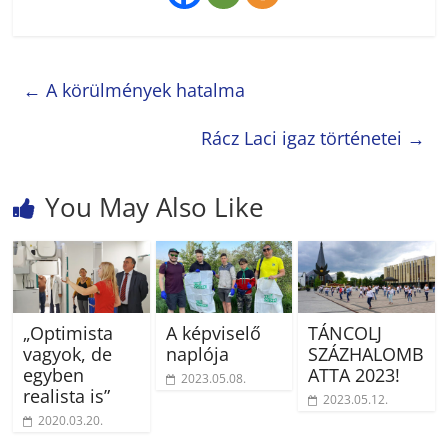
←
A körülmények hatalma
Rácz Laci igaz történetei
→
You May Also Like
„Optimista
A képviselő
TÁNCOLJ
vagyok, de
naplója
SZÁZHALOMB
egyben
ATTA 2023!
2023.05.08.
realista is”
2023.05.12.
2020.03.20.