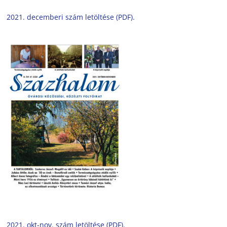
2021. decemberi szám letöltése (PDF).
2021. okt-nov. szám letöltése (PDF).