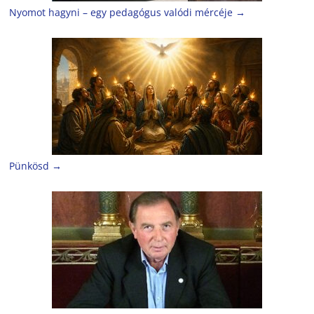
Nyomot hagyni – egy pedagógus valódi mércéje
→
Pünkösd
→