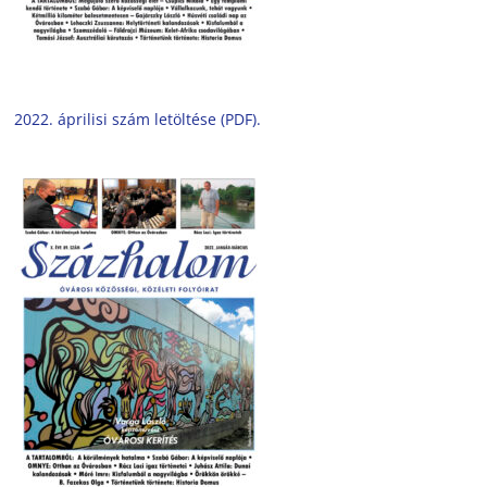
2022. áprilisi szám letöltése (PDF).