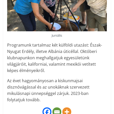
Juniális
Programunk tartalmaz két külföldi utazást: Észak-
Nyugat Erdély, illetve Albánia úticéllal. Októberi
klubnapunkon meghallgatjuk egyesületünk
világjáróit, kaliforniai, valamint mexikói vetített
képes élményeikről.
Az évet hagyományosan a kiskunmajsai
disznóvágással és az unokáknak szervezett
mikulásnapi ünnepséggel zárjuk. 2023-ban
folytatjuk tovább.