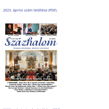
2023. ápriisi szám letöltése (PDF).