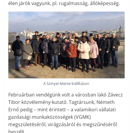
élen járók vagyunk, pl. rugalmasság, állóképesség.
A Szinyei Merse kiállításon
Februárban vendégünk volt a városban lakó Závecz
Tibor közvélemény-kutató. Tagtársunk, Németh
Ernő pedig – mint érintett – a valamikori vállalati
gazdasági munkaközösségek (VGMK)
megszületéséről, virágzásáról és megszűnéséről
beszélt.