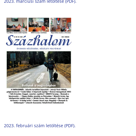
2023. márciusi szám letöltése (PDF).
2023. februári szám letöltése (PDF).