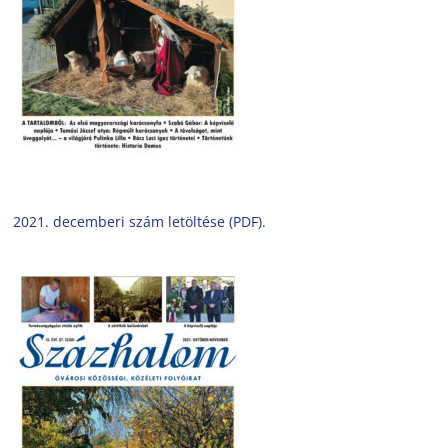
2021. decemberi szám letöltése (PDF).