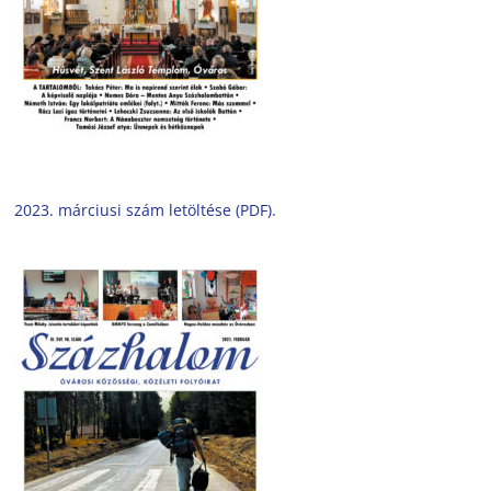
2023. márciusi szám letöltése (PDF).