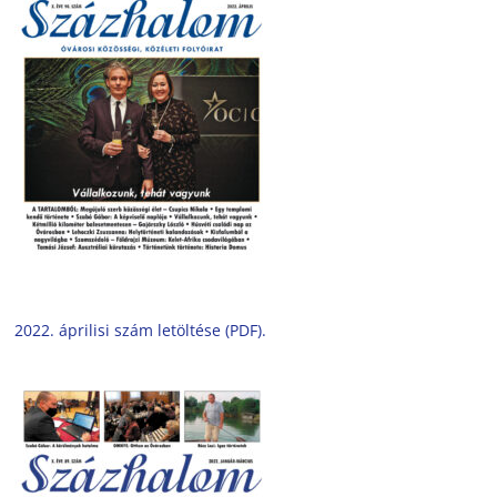
2022. áprilisi szám letöltése (PDF).