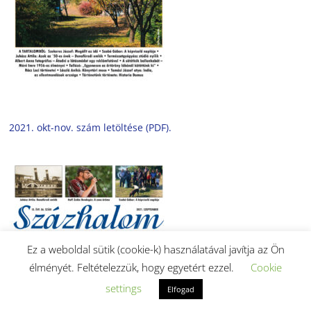
2021. okt-nov. szám letöltése (PDF).
Ez a weboldal sütik (cookie-k) használatával javítja az Ön
élményét. Feltételezzük, hogy egyetért ezzel.
Cookie
settings
Elfogad