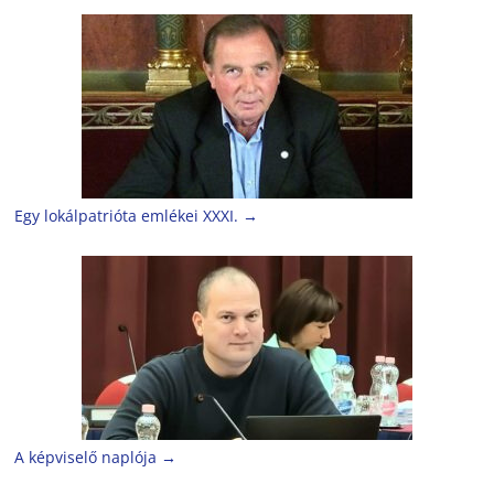
Egy lokálpatrióta emlékei XXXI.
→
A képviselő naplója
→