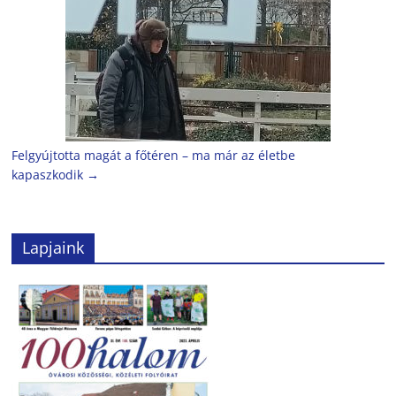
Felgyújtotta magát a főtéren – ma már az életbe
kapaszkodik
→
Lapjaink