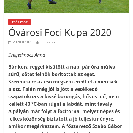
Itt és most
Óvárosi Foci Kupa 2020
2020.07.02.
hirhalom
Szegedinácz Anna
Bár kora reggel kisütött a nap, pár óra múlva
sűrű, sötét felhők borították az eget.
Szerencsére az eső mégsem eredt el a meccsek
alatt. Talán még jól is jött a vetélkedő
csapatoknak a kissé borongós, hűvös idő, nem
kellett 40 °C-ban rúgni a labdát, mint tavaly.
A pályán már folyt a focitorna, melyet népes és
lelkes közönség bíztatott a jó teljesítményre,
amikor megérkeztem. A főszervező Szabó Gábor