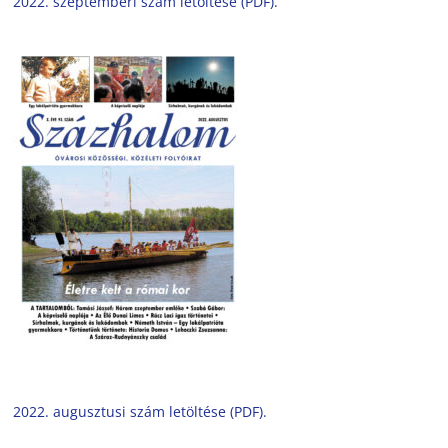
2022. szeptemberi szám letöltése (PDF).
2022. augusztusi szám letöltése (PDF).