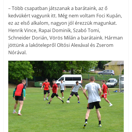
– Több csapatban játszanak a barátaink, az ő
kedvükért vagyunk itt. Még nem voltam Foci Kupán,
ez az első alkalom, nagyon jól érezzük magunkat.
Henrik Vince, Rapai Dominik, Szabó Tomi,
Schneider Dorián, Vörös Milán a barátaink. Hárman
jöttünk a lakótelepről Oltósi Alexával és Zserom
Nórával.