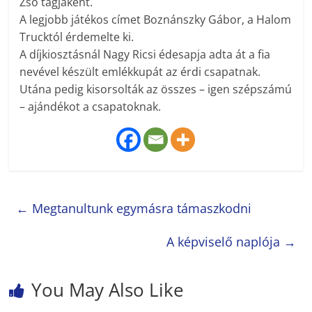
Zso tagjaként.
A legjobb játékos címet Boznánszky Gábor, a Halom
Trucktól érdemelte ki.
A díjkiosztásnál Nagy Ricsi édesapja adta át a fia
nevével készült emlékkupát az érdi csapatnak.
Utána pedig kisorsolták az összes – igen szépszámú
– ajándékot a csapatoknak.
←
Megtanultunk egymásra támaszkodni
A képviselő naplója
→
You May Also Like