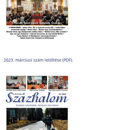
2023. márciusi szám letöltése (PDF).