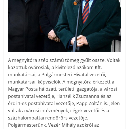
A megnyitóra szép számú tömeg gyűlt össze. Voltak
közöttük óvárosiak, a kivitelező Szákom Kft.
munkatársai, a Polgármesteri Hivatal vezetői,
munkatársai, képviselők. A megnyitóra érkezett a
Magyar Posta hálózati, területi igazgatója, a városi
postahivatal vezetője, Hanzélik Zsuzsanna és az
érdi 1-es postahivatal vezetője, Papp Zoltán is. Jelen
voltak a városi intézmények, cégek vezetői és a
százhalombattai rendőrőrs vezetője.
Polgármesterünk, Vezér Mihály azokról az