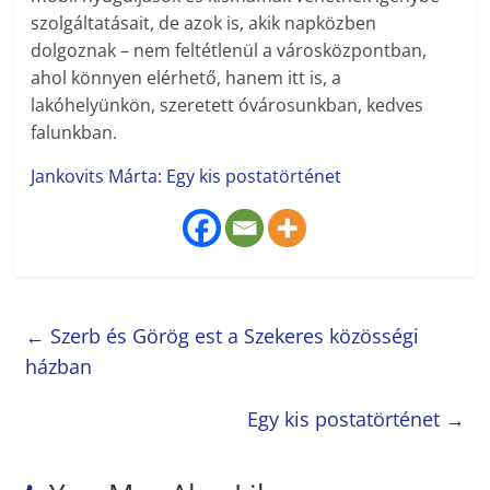
szolgáltatásait, de azok is, akik napközben
dolgoznak – nem feltétlenül a városközpontban,
ahol könnyen elérhető, hanem itt is, a
lakóhelyünkön, szeretett óvárosunkban, kedves
falunkban.
Jankovits Márta: Egy kis postatörténet
←
Szerb és Görög est a Szekeres közösségi
házban
Egy kis postatörténet
→