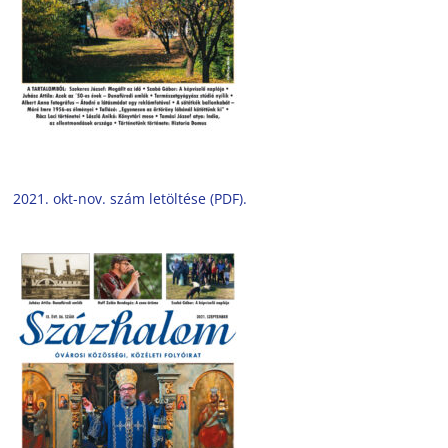
2021. okt-nov. szám letöltése (PDF).