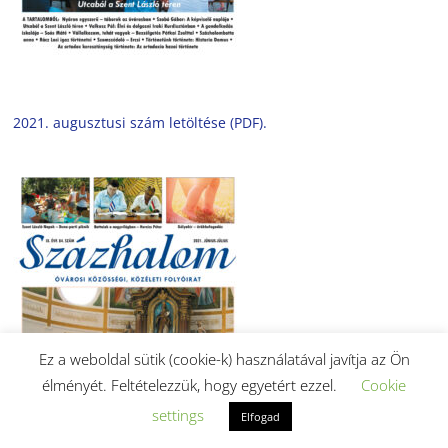
2021. augusztusi szám letöltése (PDF).
Ez a weboldal sütik (cookie-k) használatával javítja az Ön
élményét. Feltételezzük, hogy egyetért ezzel.
Cookie
settings
Elfogad