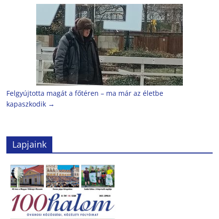
Felgyújtotta magát a főtéren – ma már az életbe
kapaszkodik
→
Lapjaink