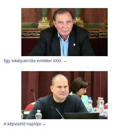
Egy lokálpatrióta emlékei XXXI.
→
A képviselő naplója
→