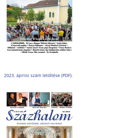
2023. ápriisi szám letöltése (PDF).