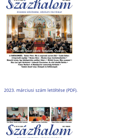
2023. márciusi szám letöltése (PDF).