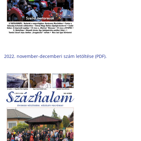
2022. november-decemberi szám letöltése (PDF).