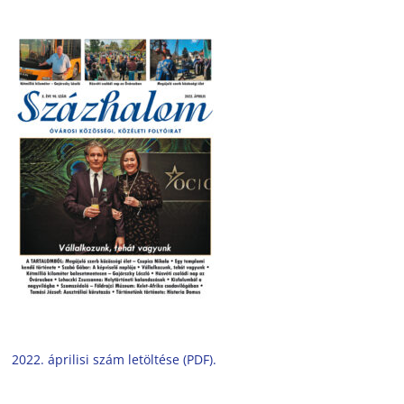
2022. áprilisi szám letöltése (PDF).