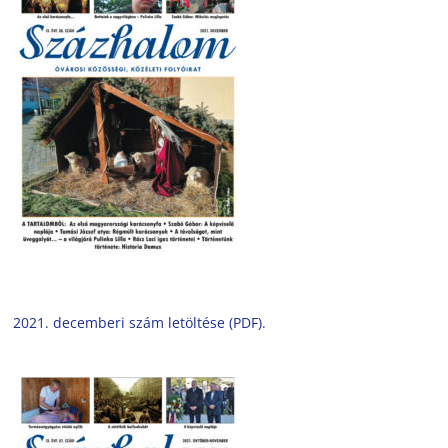
2021. decemberi szám letöltése (PDF).