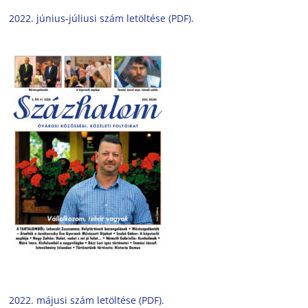
2022. június-júliusi szám letöltése (PDF).
2022. májusi szám letöltése (PDF).