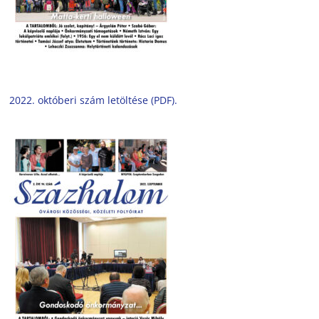
2022. októberi szám letöltése (PDF).