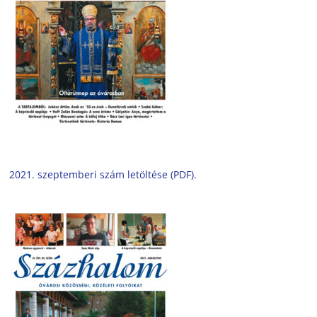
2021. szeptemberi szám letöltése (PDF).