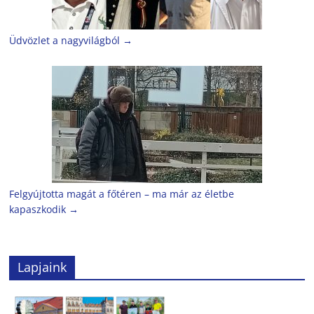
Üdvözlet a nagyvilágból
→
Felgyújtotta magát a főtéren – ma már az életbe
kapaszkodik
→
Lapjaink