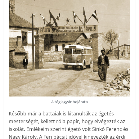
A téglagyár bejárata
Később már a battaiak is kitanulták az égetés
mesterségét, kellett róla papír, hogy elvégezték az
iskolát. Emlékeim szerint égető volt Sinkó Ferenc és
Nagy ­Károly. A Feri bácsit idővel kinevezték az érdi