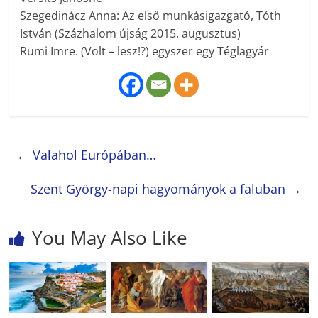
Szegedinácz Anna: Az első munkásigazgató, Tóth
István (Százhalom újság 2015. augusztus)
Rumi Imre. (Volt – lesz!?) egyszer egy Téglagyár
←
Valahol Európában…
Szent György-napi hagyományok a faluban
→
You May Also Like