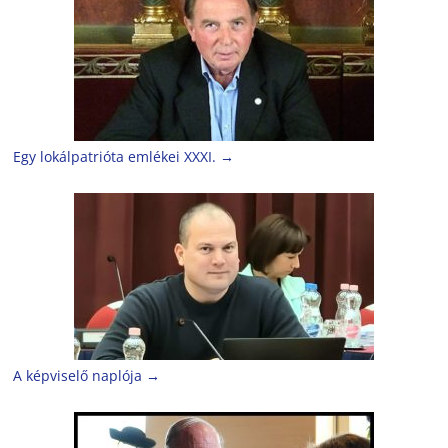
Egy lokálpatrióta emlékei XXXI.
→
A képviselő naplója
→